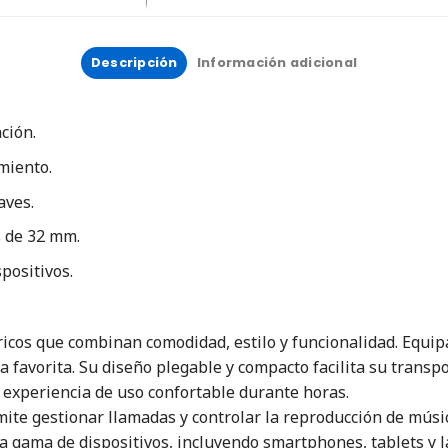
Descripción
Información adicional
ción.
miento.
aves.
s de 32 mm.
positivos.
icos que combinan comodidad, estilo y funcionalidad. Equip
ca favorita. Su diseño plegable y compacto facilita su tran
 experiencia de uso confortable durante horas.
ite gestionar llamadas y controlar la reproducción de músic
 gama de dispositivos, incluyendo smartphones, tablets y l