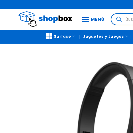
MENÚ
Surface
Juguetes y Juegos