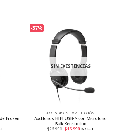
-37%
SIN EXISTENCIAS
ACCESORIOS COMPUTACIÓN
 de Frozen
Audífonos HIFI USB-A con Micrófono
Bulk Kensington
$
26.990
$
16.990
cl.
IVA Incl.