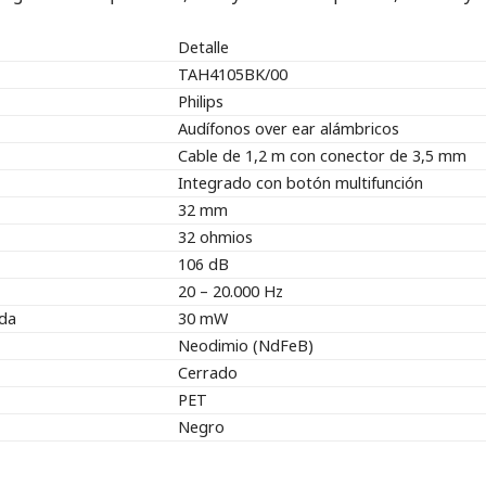
Detalle
TAH4105BK/00
Philips
Audífonos over ear alámbricos
Cable de 1,2 m con conector de 3,5 mm
Integrado con botón multifunción
32 mm
32 ohmios
106 dB
20 – 20.000 Hz
da
30 mW
Neodimio (NdFeB)
Cerrado
PET
Negro