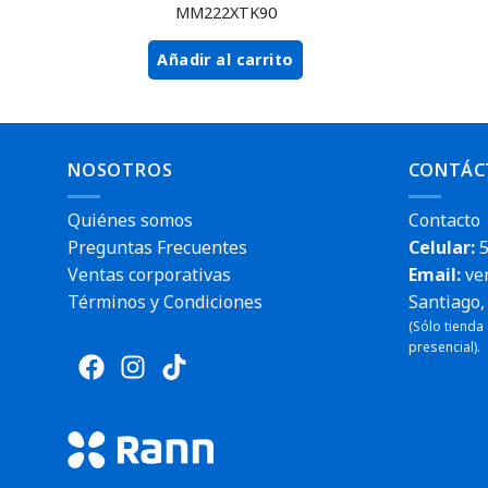
MM222XTK90
Añadir al carrito
NOSOTROS
CONTÁC
Quiénes somos
Contacto
Preguntas Frecuentes
Celular:
5
Ventas corporativas
Email:
ve
Términos y Condiciones
Santiago, 
(Sólo tienda
presencial).