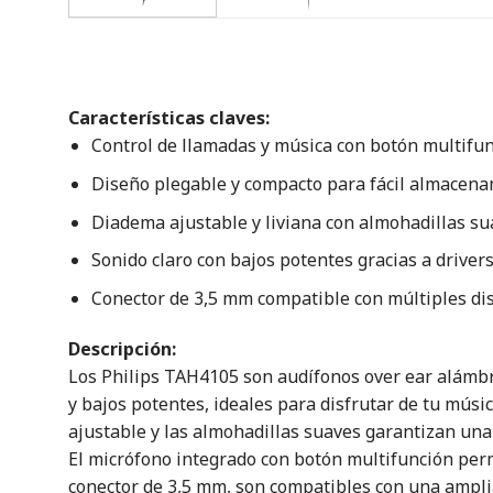
Características claves:
Control de llamadas y música con botón multifun
Diseño plegable y compacto para fácil almacena
Diadema ajustable y liviana con almohadillas su
Sonido claro con bajos potentes gracias a driver
Conector de 3,5 mm compatible con múltiples dis
Descripción:
Los Philips TAH4105 son audífonos over ear alámbr
y bajos potentes, ideales para disfrutar de tu músi
ajustable y las almohadillas suaves garantizan una
El micrófono integrado con botón multifunción perm
conector de 3,5 mm, son compatibles con una amplia