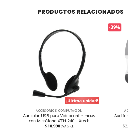
PRODUCTOS RELACIONADOS
-39%
¡Ultima unidad!
ACCESORIOS COMPUTACIÓN
A
ra
Auricular USB para Videoconferencias
Audifo
con Micrófono XTH-240 – Xtech
$
10.990
$
2
IVA Incl.