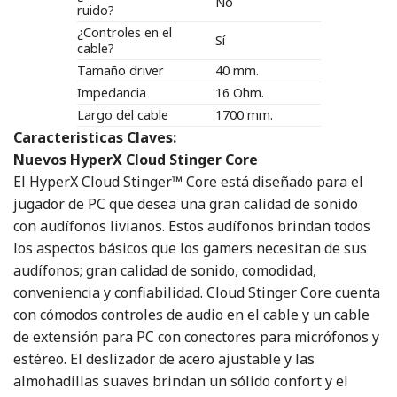
No
ruido?
¿Controles en el
Sí
cable?
Tamaño driver
40 mm.
Impedancia
16 Ohm.
Largo del cable
1700 mm.
Caracteristicas Claves:
Nuevos HyperX Cloud Stinger Core
El HyperX Cloud Stinger™ Core está diseñado para el
jugador de PC que desea una gran calidad de sonido
con audífonos livianos. Estos audífonos brindan todos
los aspectos básicos que los gamers necesitan de sus
audífonos; gran calidad de sonido, comodidad,
conveniencia y confiabilidad. Cloud Stinger Core cuenta
con cómodos controles de audio en el cable y un cable
de extensión para PC con conectores para micrófonos y
estéreo. El deslizador de acero ajustable y las
almohadillas suaves brindan un sólido confort y el