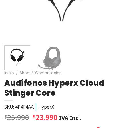
Inicio
/
Shop
/
Computación
Audífonos Hyperx Cloud
Stinger Core
SKU: 4P4F4AA
HyperX
25.990
23.990
$
$
IVA Incl.