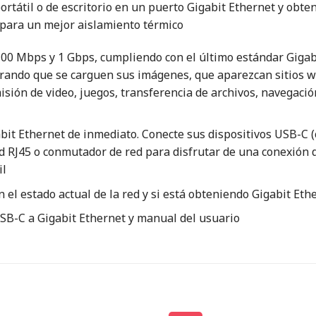
tátil o de escritorio en un puerto Gigabit Ethernet y obte
 para un mejor aislamiento térmico
100 Mbps y 1 Gbps, cumpliendo con el último estándar Giga
rando que se carguen sus imágenes, que aparezcan sitios we
isión de video, juegos, transferencia de archivos, navegació
it Ethernet de inmediato. Conecte sus dispositivos USB-C (c
d RJ45 o conmutador de red para disfrutar de una conexión de
il
 el estado actual de la red y si está obteniendo Gigabit Eth
SB-C a Gigabit Ethernet y manual del usuario