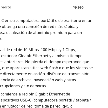
crédito
$
9.990
C en su computadora portátil o de escritorio en un
y obtenga una conexión de red más rápida y
casa de aleación de aluminio premium para un
co
dad de red de 10 Mbps, 100 Mbps y 1 Gbps,
 estándar Gigabit Ethernet y al mismo tiempo
es anteriores. No pierda el tiempo esperando que
 que aparezcan sitios web flash o que los videos se
e directamente en acción, disfrute de transmisión
rencia de archivos, navegación web y otras
terrupciones y sin demoras
comience a recibir Gigabit Ethernet de
ispositivos USB-C (computadora portátil / tableta /
n enrutador de red, toma de pared RJ45 o