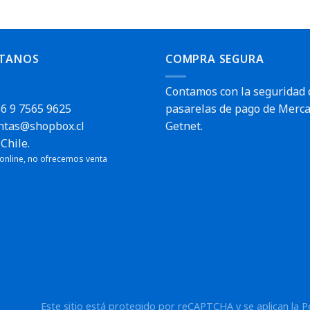
TANOS
COMPRA SEGURA
Contamos con la seguridad 
6 9 7565 9625
pasarelas de pago de Merca
ntas@shopbox.cl
Getnet.
Chile.
 online, no ofrecemos venta
Este sitio está protegido por reCAPTCHA y se aplican la
P