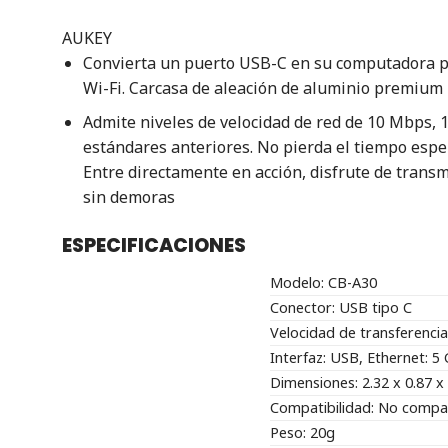
AUKEY
Convierta un puerto USB-C en su computadora por
Wi-Fi. Carcasa de aleación de aluminio premium
Admite niveles de velocidad de red de 10 Mbps, 
estándares anteriores. No pierda el tiempo espe
Entre directamente en acción, disfrute de transm
sin demoras
ESPECIFICACIONES
Modelo: CB-A30
Conector: USB tipo C
Velocidad de transferenci
Interfaz: USB, Ethernet: 5
Dimensiones: 2.32 x 0.87 x
Compatibilidad: No compat
Peso: 20g