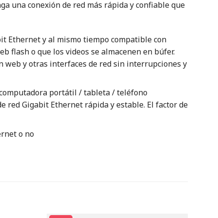
nga una conexión de red más rápida y confiable que
bit Ethernet y al mismo tiempo compatible con
b flash o que los videos se almacenen en búfer.
n web y otras interfaces de red sin interrupciones y
omputadora portátil / tableta / teléfono
 red Gigabit Ethernet rápida y estable. El factor de
ernet o no