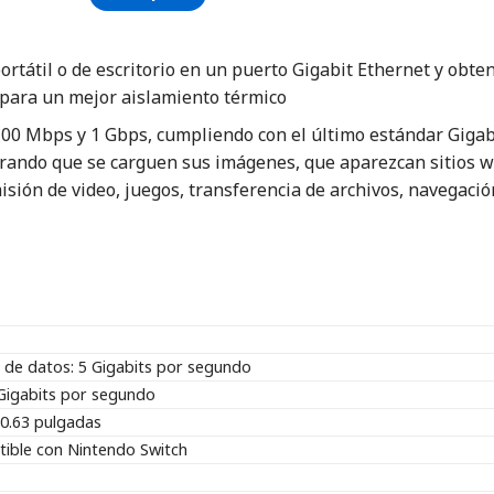
tátil o de escritorio en un puerto Gigabit Ethernet y obte
 para un mejor aislamiento térmico
100 Mbps y 1 Gbps, cumpliendo con el último estándar Giga
rando que se carguen sus imágenes, que aparezcan sitios we
isión de video, juegos, transferencia de archivos, navegació
a de datos: 5 Gigabits por segundo
 Gigabits por segundo
 0.63 pulgadas
ible con Nintendo Switch