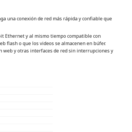
nga una conexión de red más rápida y confiable que
bit Ethernet y al mismo tiempo compatible con
b flash o que los videos se almacenen en búfer.
n web y otras interfaces de red sin interrupciones y