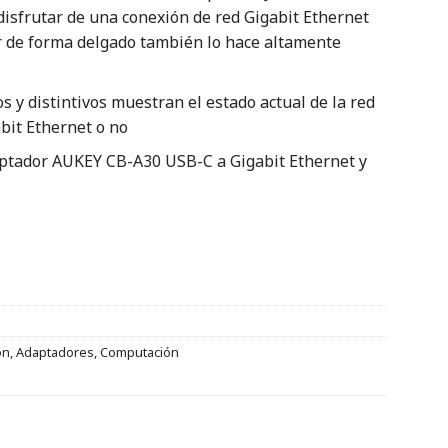
isfrutar de una conexión de red Gigabit Ethernet
tor de forma delgado también lo hace altamente
s y distintivos muestran el estado actual de la red
bit Ethernet o no
aptador AUKEY CB-A30 USB-C a Gigabit Ethernet y
ón
,
Adaptadores
,
Computación