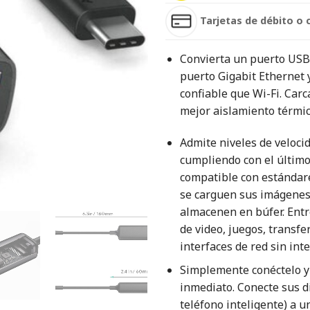
Tarjetas de débito o 
Convierta un puerto USB-
puerto Gigabit Ethernet 
confiable que Wi-Fi. Car
mejor aislamiento térmi
Admite niveles de veloci
cumpliendo con el último
compatible con estándar
se carguen sus imágenes,
almacenen en búfer. Entr
de video, juegos, transfe
interfaces de red sin in
Simplemente conéctelo y 
inmediato. Conecte sus d
teléfono inteligente) a u