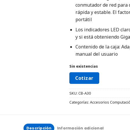
conmutador de red para d
rápida y estable. El fac
portátil
Los indicadores LED claro
y si está obteniendo Giga
Contenido de la caja: Ad
manual del usuario
Sin existencias
Cotizar
SKU:
CB-A30
Categorías:
Accesorios Computaci
Descripción
Información adicional