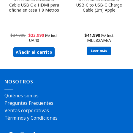
Cable USB C a HDMI para
USB-C to USB-C Charge
oficina en casa 1.8 Metros
Cable (2m) Apple
$
34.990
$
23.990
$
41.990
IVA Incl.
IVA Incl.
UA40
MLL82AM/A
Leer más
Añadir al carrito
NOSOTROS
Quiénes somos
Preguntas Frecuentes
Ventas corporativas
Términos y Condiciones