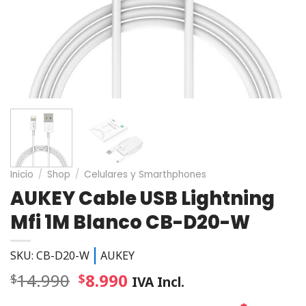
Inicio
/
Shop
/
Celulares y Smarthphones
AUKEY Cable USB Lightning
Mfi 1M Blanco CB-D20-W
SKU: CB-D20-W
AUKEY
14.990
8.990
$
$
IVA Incl.