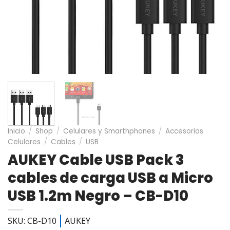
Inicio
/
Shop
/
Celulares y Smarthphones
/
Accesorios
Celulares
/
Cables
/
USB
AUKEY Cable USB Pack 3
cables de carga USB a Micro
USB 1.2m Negro – CB-D10
SKU: CB-D10
AUKEY