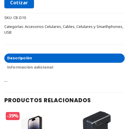
Cotizar
SKU:
CB-D10
Categorías:
Accesorios Celulares
,
Cables
,
Celulares y Smarthphones
,
USB
Descripción
Información adicional
…
PRODUCTOS RELACIONADOS
-39%