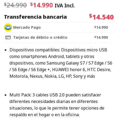
24.990
14.990
$
$
IVA Incl.
$
14.540
Transferencia bancaria
Mercado Pago
$
14.990
Tarjetas de débito o crédito
$
14.990
Dispositivos compatibles: Dispositivos micro USB
como smartphones Android, tablets y otros
dispositivos, como Samsung Galaxy S7 / S7 Edge / S6
/ S6 Edge / S6 Edge +, HUAWEI honor 6, HTC Desire,
Motorola, Nexus, Nokia, LG, HP, Sony y más
Multi Pack: 3 cables USB 2.0 pueden satisfacer
diferentes necesidades diarias en diferentes
situaciones, lo que le permite tener opciones de
respaldo en el hogar o en la oficina.