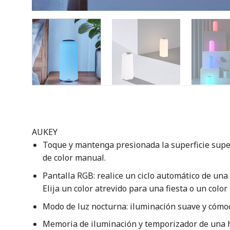
AUKEY
Toque y mantenga presionada la superficie superi
de color manual.
Pantalla RGB: realice un ciclo automático de una 
Elija un color atrevido para una fiesta o un color
Modo de luz nocturna: iluminación suave y cómod
Memoria de iluminación y temporizador de una h