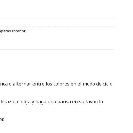
paras Interior
ca o alternar entre los colores en el modo de ciclo
de-azul o elija y haga una pausa en su favorito.
r.