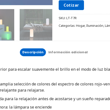
Cotizar
SKU:
LT-T7R
Categorías:
Hogar
,
Iluminación
,
Lám
Descripción
Información adicional
or para escalar suavemente el brillo en el modo de luz blan
amplia selección de colores del espectro de colores rojo-ver
 relajante para relajarse.
a para la relajación antes de acostarse y un sueño reparado
ora: la lámpara se enciende