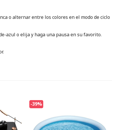
ca o alternar entre los colores en el modo de ciclo
de-azul o elija y haga una pausa en su favorito.
r.
-39%