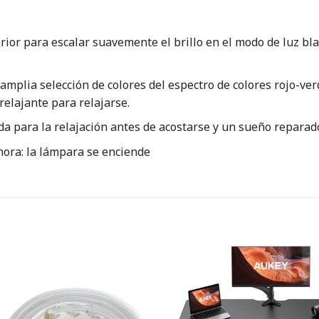
or para escalar suavemente el brillo en el modo de luz blan
amplia selección de colores del espectro de colores rojo-ver
 relajante para relajarse.
a para la relajación antes de acostarse y un sueño reparado
ora: la lámpara se enciende