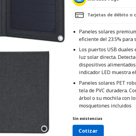
Tarjetas de débito o 
Paneles solares premium
eficiente del 23.5% para
Los puertos USB duales em
luz solar directa. Detec
dispositivos alimentados 
indicador LED muestra el
Paneles solares PET robu
tela de PVC duradera. Co
árbol o su mochila con los
mosquetones incluidos
Sin existencias
Cotizar