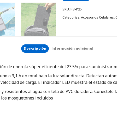
SKU:
PB-P25
Categorías:
Accesorios Celulares
,
Descripción
Información adicional
n de energía súper eficiente del 23.5% para suministrar 
no o 3,1 A en total bajo la luz solar directa. Detectan au
velocidad de carga. El indicador LED muestra el estado de c
 y resistentes al agua con tela de PVC duradera. Conéctelo 
 y los mosquetones incluidos