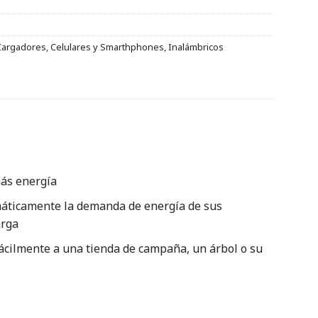
Cargadores
,
Celulares y Smarthphones
,
Inalámbricos
más energía
tomáticamente la demanda de energía de sus
arga
fácilmente a una tienda de campaña, un árbol o su