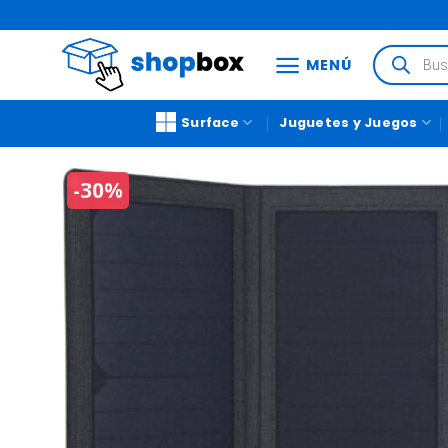
MENÚ
Surface
Juguetes y Juegos
-30%