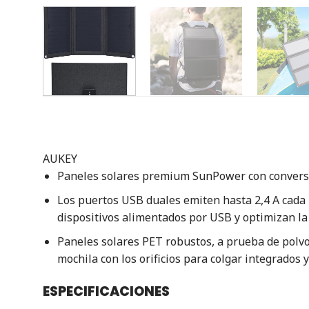
AUKEY
Paneles solares premium SunPower con conversió
Los puertos USB duales emiten hasta 2,4 A cada u
dispositivos alimentados por USB y optimizan la 
Paneles solares PET robustos, a prueba de polvo
mochila con los orificios para colgar integrados
ESPECIFICACIONES