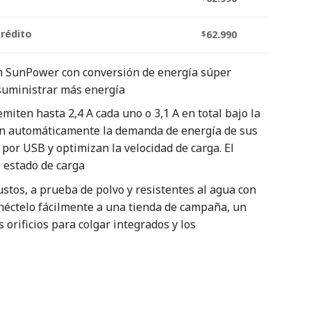
crédito
$
62.990
 SunPower con conversión de energía súper
 suministrar más energía
iten hasta 2,4 A cada uno o 3,1 A en total bajo la
tan automáticamente la demanda de energía de sus
por USB y optimizan la velocidad de carga. El
 estado de carga
stos, a prueba de polvo y resistentes al agua con
néctelo fácilmente a una tienda de campaña, un
 orificios para colgar integrados y los