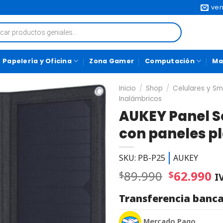
ven
Papelería y Oficina
Zona Gamer
Computación
Ma
Inicio
/
Shop
/
Celulares y S
Inalámbricos
AUKEY Panel S
con paneles p
SKU: PB-P25
AUKEY
89.990
62.990
$
$
I
Transferencia banca
Mercado Pago