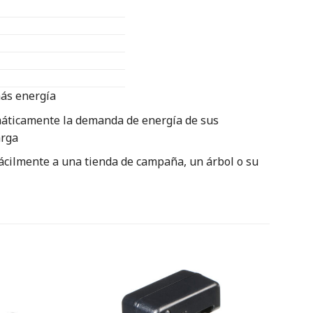
más energía
tomáticamente la demanda de energía de sus
arga
fácilmente a una tienda de campaña, un árbol o su