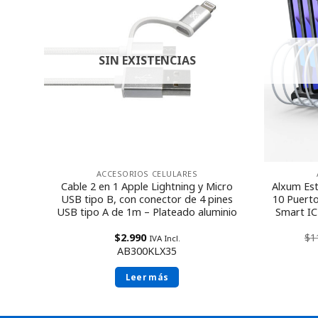
SIN EXISTENCIAS
ACCESORIOS CELULARES
Fibra
Cable 2 en 1 Apple Lightning y Micro
Alxum Es
USB tipo B, con conector de 4 pines
10 Puerto
USB tipo A de 1m – Plateado aluminio
Smart IC
$
2.990
$
1
IVA Incl.
AB300KLX35
Leer más