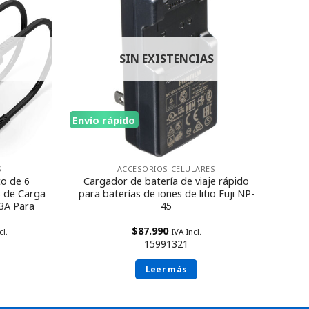
SIN EXISTENCIAS
Envío rápido
S
ACCESORIOS CELULARES
o de 6
Cargador de batería de viaje rápido
s de Carga
para baterías de iones de litio Fuji NP-
3A Para
45
$
87.990
cl.
IVA Incl.
15991321
Leer más