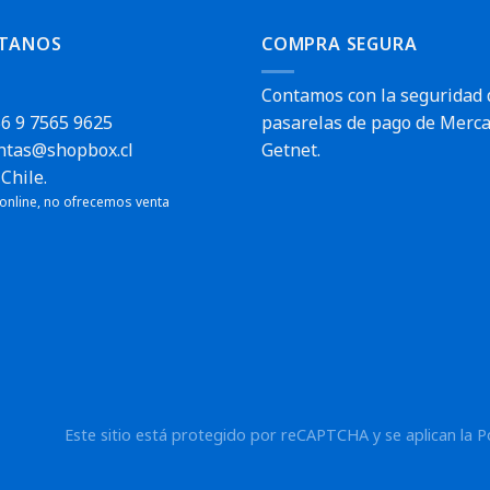
TANOS
COMPRA SEGURA
Contamos con la seguridad 
6 9 7565 9625
pasarelas de pago de Merca
ntas@shopbox.cl
Getnet.
Chile.
 online, no ofrecemos venta
Este sitio está protegido por reCAPTCHA y se aplican la
P