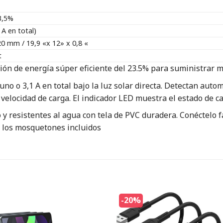
3,5%
 A en total)
20 mm / 19,9 «x 12» x 0,8 «
t
n de energía súper eficiente del 23.5% para suministrar 
no o 3,1 A en total bajo la luz solar directa. Detectan au
velocidad de carga. El indicador LED muestra el estado de c
 y resistentes al agua con tela de PVC duradera. Conéctelo 
 y los mosquetones incluidos
-20%