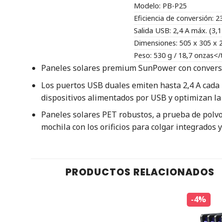
Modelo: PB-P25
Eficiencia de conversión:
2
Salida USB:
2,4 A máx. (3,1
Dimensiones:
505 x 305 x 
Peso:
530 g / 18,7 onzas
</
Paneles solares premium SunPower con conversió
Los puertos USB duales emiten hasta 2,4 A cada u
dispositivos alimentados por USB y optimizan la 
Paneles solares PET robustos, a prueba de polvo
mochila con los orificios para colgar integrados
PRODUCTOS RELACIONADOS
-4%