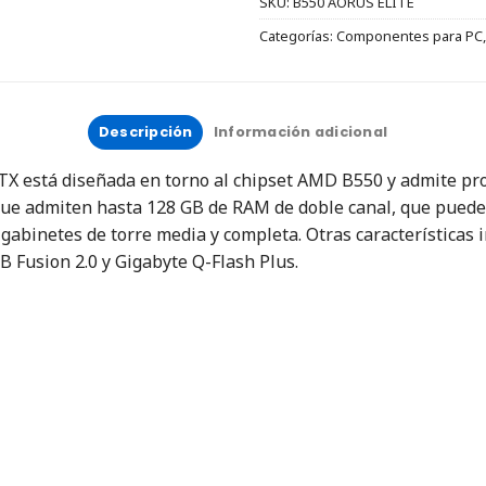
SKU:
B550 AORUS ELITE
Categorías:
Componentes para PC
Descripción
Información adicional
X está diseñada en torno al chipset AMD B550 y admite pr
ue admiten hasta 128 GB de RAM de doble canal, que puede
 gabinetes de torre media y completa.
Otras características 
B Fusion 2.0 y Gigabyte Q-Flash Plus.