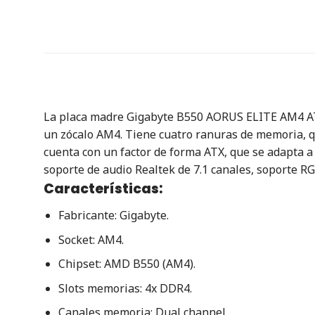
La placa madre Gigabyte B550 AORUS ELITE AM4 AT
un zócalo AM4.
Tiene cuatro ranuras de memoria, q
cuenta con un factor de forma ATX, que se adapta a
soporte de audio Realtek de 7.1 canales, soporte RG
Características:
Fabricante: Gigabyte.
Socket: AM4.
Chipset: AMD B550 (AM4).
Slots memorias: 4x DDR4.
Canales memoria: Dual channel.