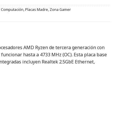
,
Computación
,
Placas Madre
,
Zona Gamer
ocesadores AMD Ryzen de tercera generación con
 funcionar hasta a 4733 MHz (OC).
Esta placa base
integradas incluyen Realtek 2.5GbE Ethernet,