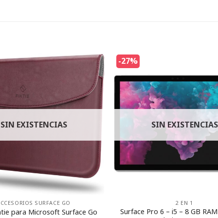
-27%
SIN EXISTENCIAS
SIN EXISTENCIAS
ACCESORIOS SURFACE GO
2 EN 1
Surface Pro 6 – i5 – 8 GB RA
ntie para Microsoft Surface Go