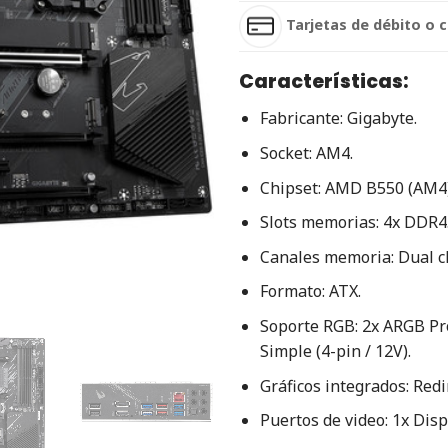
Tarjetas de débito o c
Características:
Fabricante: Gigabyte.
Socket: AM4.
Chipset: AMD B550 (AM4)
Slots memorias: 4x DDR4
Canales memoria: Dual c
Formato: ATX.
Soporte RGB: 2x ARGB Pro
Simple (4-pin / 12V).
Gráficos integrados: Redi
Puertos de video: 1x Disp