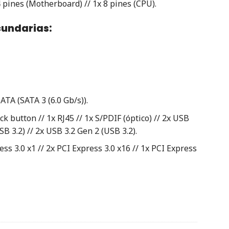
 pines (Motherboard) // 1x 8 pines (CPU).
cundarias:
ATA (SATA 3 (6.0 Gb/s)).
k button // 1x RJ45 // 1x S/PDIF (óptico) // 2x USB
SB 3.2) // 2x USB 3.2 Gen 2 (USB 3.2).
ss 3.0 x1 // 2x PCI Express 3.0 x16 // 1x PCI Express