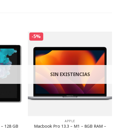
-5%
SIN EXISTENCIAS
APPLE
M – 128 GB
Macbook Pro 13.3 – M1 – 8GB RAM –