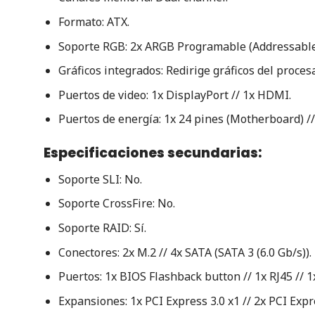
Formato: ATX.
Soporte RGB: 2x ARGB Programable (Addressable R
Gráficos integrados: Redirige gráficos del procesa
Puertos de video: 1x DisplayPort // 1x HDMI.
Puertos de energía: 1x 24 pines (Motherboard) //
Especificaciones secundarias:
Soporte SLI: No.
Soporte CrossFire: No.
Soporte RAID: Sí.
Conectores: 2x M.2 // 4x SATA (SATA 3 (6.0 Gb/s)).
Puertos: 1x BIOS Flashback button // 1x RJ45 // 1x
Expansiones: 1x PCI Express 3.0 x1 // 2x PCI Expre