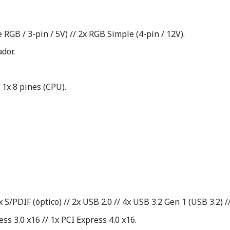
GB / 3-pin / 5V) // 2x RGB Simple (4-pin / 12V).
dor.
 1x 8 pines (CPU).
 S/PDIF (óptico) // 2x USB 2.0 // 4x USB 3.2 Gen 1 (USB 3.2) /
ss 3.0 x16 // 1x PCI Express 4.0 x16.