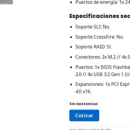
Puertos de energía: 1x 24
Especificaciones se
Soporte SLI: No.
Soporte CrossFire: No.
Soporte RAID: Sí.
Conectores: 2x M.2 // 4x S
Puertos: 1x BIOS Flashbac
2.0 // 4x USB 3.2 Gen 1 (U
Expansiones: 1x PCI Expre
4.0 x16.
Sin existencias
Cotizar