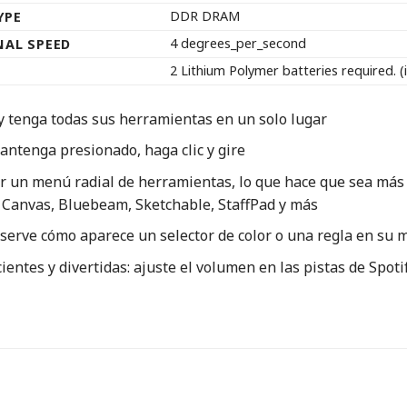
DDR DRAM
YPE
4 degrees_per_second
NAL SPEED
2 Lithium Polymer batteries required. (
 y tenga todas sus herramientas en un solo lugar
mantenga presionado, haga clic y gire
n menú radial de herramientas, lo que hace que sea más fác
 Canvas, Bluebeam, Sketchable, StaffPad y más
serve cómo aparece un selector de color o una regla en su m
ientes y divertidas: ajuste el volumen en las pistas de Spotif