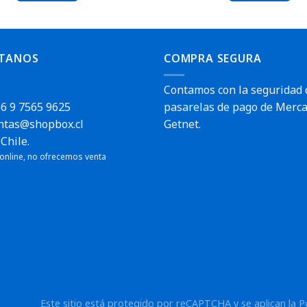
TANOS
COMPRA SEGURA
Contamos con la seguridad 
6 9 7565 9625
pasarelas de pago de Merca
ntas@shopbox.cl
Getnet.
Chile.
 online, no ofrecemos venta
Este sitio está protegido por reCAPTCHA y se aplican la
P