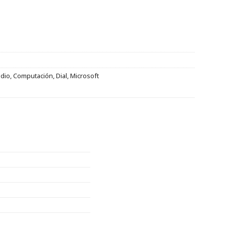
udio
,
Computación
,
Dial
,
Microsoft