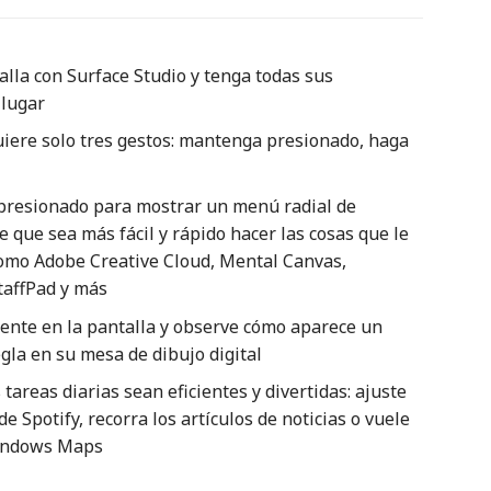
alla con Surface Studio y tenga todas sus
 lugar
uiere solo tres gestos: mantenga presionado, haga
resionado para mostrar un menú radial de
 que sea más fácil y rápido hacer las cosas que le
como Adobe Creative Cloud, Mental Canvas,
taffPad y más
ente en la pantalla y observe cómo aparece un
egla en su mesa de dibujo digital
 tareas diarias sean eficientes y divertidas: ajuste
e Spotify, recorra los artículos de noticias o vuele
Windows Maps