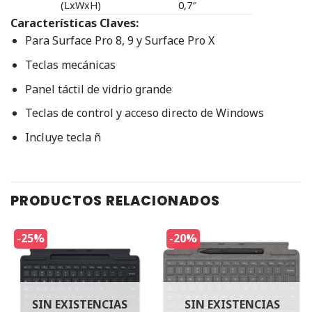
(LxWxH)
0,7″
Características Claves:
‎Para Surface Pro 8, 9 y Surface Pro X‎
‎Teclas mecánicas‎
‎Panel táctil de vidrio grande‎
‎Teclas de control y acceso directo de Windows
Incluye tecla ñ
PRODUCTOS RELACIONADOS
-25%
-20%
SIN EXISTENCIAS
SIN EXISTENCIAS