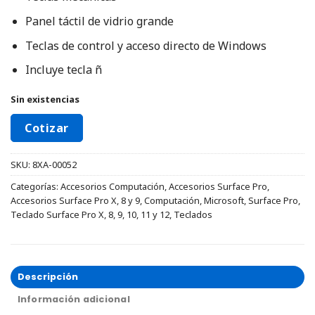
‎Panel táctil de vidrio grande‎
‎Teclas de control y acceso directo de Windows
Incluye tecla ñ
Sin existencias
Cotizar
SKU:
8XA-00052
Categorías:
Accesorios Computación
,
Accesorios Surface Pro
,
Accesorios Surface Pro X, 8 y 9
,
Computación
,
Microsoft
,
Surface Pro
,
Teclado Surface Pro X, 8, 9, 10, 11 y 12
,
Teclados
Descripción
Información adicional