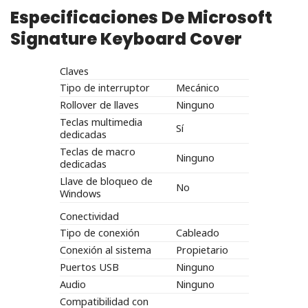
Especificaciones De Microsoft
Signature Keyboard Cover
Claves
Tipo de interruptor
Mecánico
Rollover de llaves
Ninguno
Teclas multimedia
Sí
dedicadas
Teclas de macro
Ninguno
dedicadas
Llave de bloqueo de
No
Windows
Conectividad
Tipo de conexión
Cableado
Conexión al sistema
Propietario
Puertos USB
Ninguno
Audio
Ninguno
Compatibilidad con