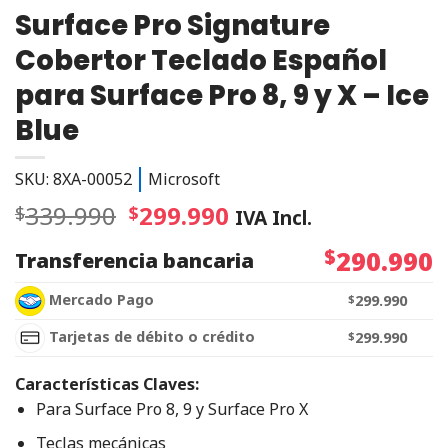
Surface Pro Signature
Cobertor Teclado Español
para Surface Pro 8, 9 y X – Ice
Blue
SKU: 8XA-00052
Microsoft
339.990
299.990
$
$
IVA Incl.
$
290.990
Transferencia bancaria
Mercado Pago
$
299.990
Tarjetas de débito o crédito
$
299.990
Características Claves:
‎Para Surface Pro 8, 9 y Surface Pro X‎
‎Teclas mecánicas‎