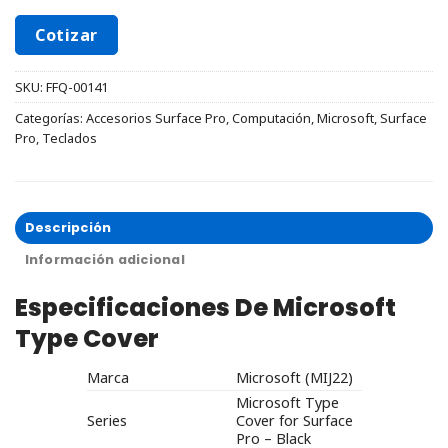
Cotizar
SKU:
FFQ-00141
Categorías:
Accesorios Surface Pro
,
Computación
,
Microsoft
,
Surface
Pro
,
Teclados
Descripción
Información adicional
Especificaciones De Microsoft
Type Cover
Marca
Microsoft (MIJ22)
Microsoft Type
Series
Cover for Surface
Pro – Black