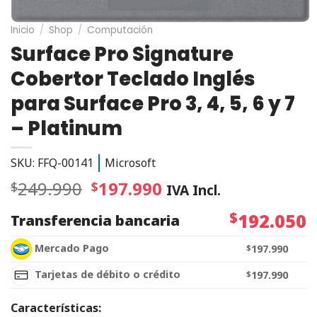
Inicio
/
Shop
/
Computación
Surface Pro Signature
Cobertor Teclado Inglés
para Surface Pro 3, 4, 5, 6 y 7
– Platinum
SKU: FFQ-00141
Microsoft
249.990
197.990
$
$
IVA Incl.
$
192.050
Transferencia bancaria
Mercado Pago
$
197.990
Tarjetas de débito o crédito
$
197.990
Características: