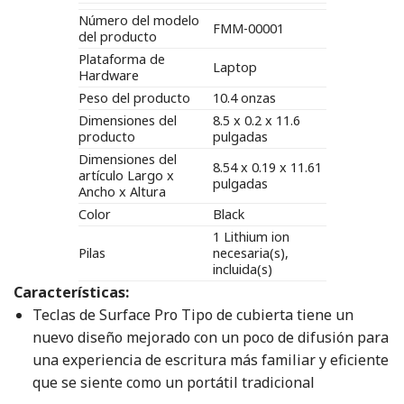
Número del modelo
FMM-00001
del producto
Plataforma de
Laptop
Hardware
Peso del producto
10.4 onzas
Dimensiones del
8.5 x 0.2 x 11.6
producto
pulgadas
Dimensiones del
8.54 x 0.19 x 11.61
artículo Largo x
pulgadas
Ancho x Altura
Color
Black
1 Lithium ion
Pilas
necesaria(s),
incluida(s)
Características:
Teclas de Surface Pro Tipo de cubierta tiene un
nuevo diseño mejorado con un poco de difusión para
una experiencia de escritura más familiar y eficiente
que se siente como un portátil tradicional