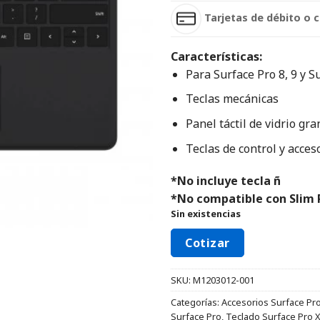
Tarjetas de débito o c
Características:
‎Para Surface Pro 8, 9 y S
‎Teclas mecánicas‎
‎Panel táctil de vidrio gra
‎Teclas de control y acce
*No incluye tecla ñ
*No compatible con Slim 
Sin existencias
Cotizar
SKU:
M1203012-001
Categorías:
Accesorios Surface Pr
Surface Pro
,
Teclado Surface Pro X, 