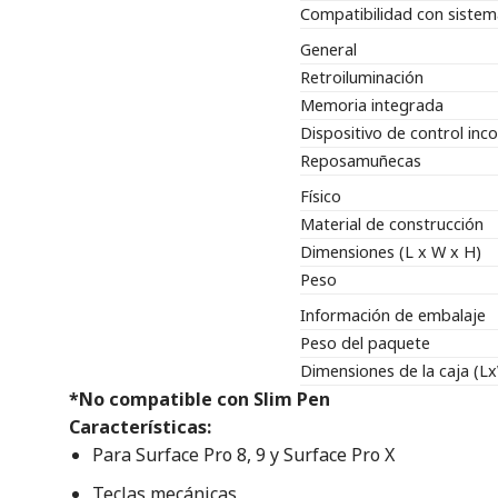
Compatibilidad con sistem
General
Retroiluminación
Memoria integrada
Dispositivo de control in
Reposamuñecas
Físico
Material de construcción
Dimensiones (L x W x H)
Peso
Información de embalaje
Peso del paquete
Dimensiones de la caja (L
*No compatible con Slim Pen
Características:
‎Para Surface Pro 8, 9 y Surface Pro X‎
‎Teclas mecánicas‎