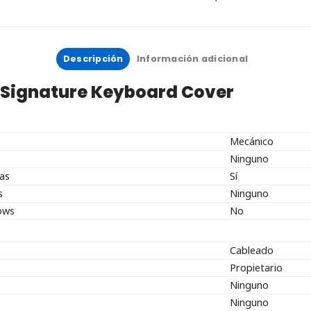
Descripción
Información adicional
t Signature Keyboard Cover
Mecánico
Ninguno
as
Sí
s
Ninguno
ows
No
Cableado
Propietario
Ninguno
Ninguno