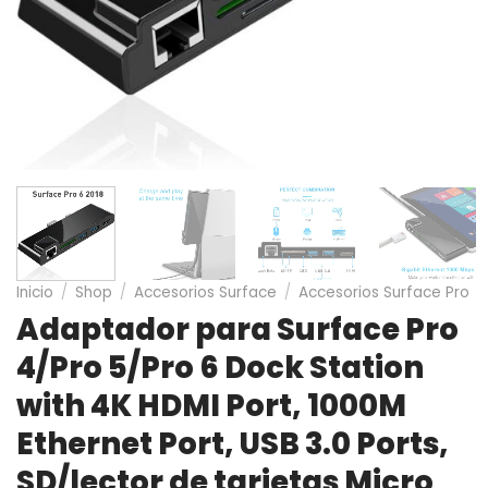
Inicio
/
Shop
/
Accesorios Surface
/
Accesorios Surface Pro
Adaptador para Surface Pro
4/Pro 5/Pro 6 Dock Station
with 4K HDMI Port, 1000M
Ethernet Port, USB 3.0 Ports,
SD/lector de tarjetas Micro