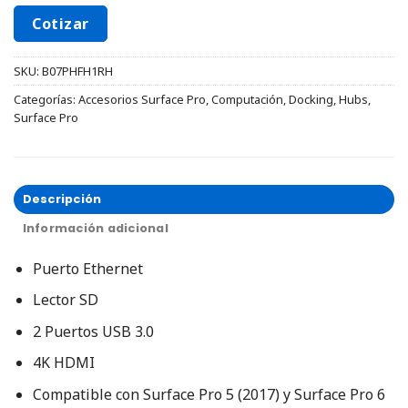
Cotizar
SKU:
B07PHFH1RH
Categorías:
Accesorios Surface Pro
,
Computación
,
Docking
,
Hubs
,
Surface Pro
Descripción
Información adicional
Puerto Ethernet
Lector SD
2 Puertos USB 3.0
4K HDMI
Compatible con Surface Pro 5 (2017) y Surface Pro 6