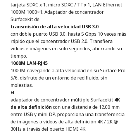
tarjeta SDXC x 1, micro SDXC / TF x 1, LAN Ethernet
1000M 1000×1. Adaptador de concentrador
Surfacekit de
transmisión de alta velocidad USB 3.0
con doble puerto USB 3.0, hasta 5 Gbps 10 veces más
rápido que el concentrador USB 2.0. Transfiera
videos e imágenes en solo segundos, ahorrando su
tiempo.
1000M LAN-RJ45
1000M navegando a alta velocidad en su Surface Pro
5/6, disfrute de un entorno de red fluido, sin
molestias.
El
adaptador de concentrador múltiple Surfacekit
4K
de alta definición
con una distancia de 12.00 mm
entre USB y mini DP, proporciona una transferencia
de imágenes o videos de alta definición 4K / 2K @
30Hz a través del puerto HDMI 4K.