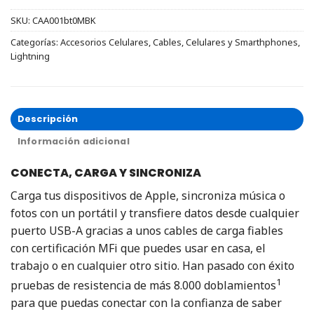
SKU:
CAA001bt0MBK
Categorías:
Accesorios Celulares
,
Cables
,
Celulares y Smarthphones
,
Lightning
Descripción
Información adicional
CONECTA, CARGA Y SINCRONIZA
Carga tus dispositivos de Apple, sincroniza música o
fotos con un portátil y transfiere datos desde cualquier
puerto USB-A gracias a unos cables de carga fiables
con certificación MFi que puedes usar en casa, el
trabajo o en cualquier otro sitio. Han pasado con éxito
1
pruebas de resistencia de más 8.000 doblamientos
para que puedas conectar con la confianza de saber