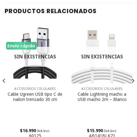
PRODUCTOS RELACIONADOS
Envío rápido
SIN EXISTENCIAS
SIN EXISTENCIAS
ACCESORIOS CELULARES
ACCESORIOS CELULARES
Cable Ugreen USB tipo C de
Cable Lightning macho a
nailon trenzado 30 cm
USB macho 2m – Blanco
$
16.990
$
15.990
IVA Incl.
IVA Incl.
60125
AB141BLK71