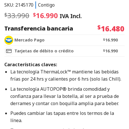
SKU: 2145170
Contigo
33.990
16.990
$
$
IVA Incl.
$
16.480
Transferencia bancaria
Mercado Pago
$
16.990
Tarjetas de débito o crédito
$
16.990
Características claves:
La tecnología ThermaLock™ mantiene las bebidas
frías por 24 hrs y calientes por 6 hrs (solo las Chill).
La tecnología AUTOPOP® brinda comodidad y
confianza para llevar la botella, al ser a prueba de
derrames y contar con boquilla amplia para beber.
Puedes cambiar las tapas entre los termos de la
línea.