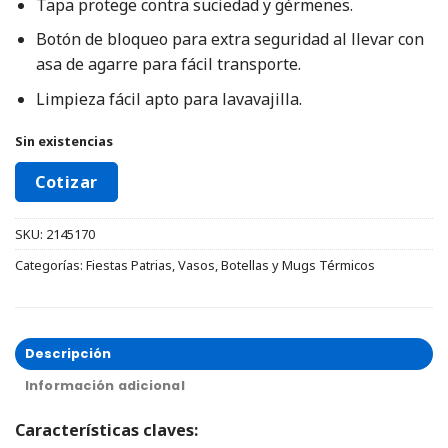
Tapa protege contra suciedad y gérmenes.
Botón de bloqueo para extra seguridad al llevar con
asa de agarre para fácil transporte.
Limpieza fácil apto para lavavajilla.
Sin existencias
Cotizar
SKU:
2145170
Categorías:
Fiestas Patrias
,
Vasos, Botellas y Mugs Térmicos
Descripción
Información adicional
Características claves: