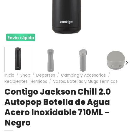
Envío rápido
Inicio
/
Shop
/
Deportes
/
Camping y Accesorios
/
Recipientes Térmicos
/
Vasos, Botellas y Mugs Térmicos
Contigo Jackson Chill 2.0
Autopop Botella de Agua
Acero Inoxidable 710ML –
Negro