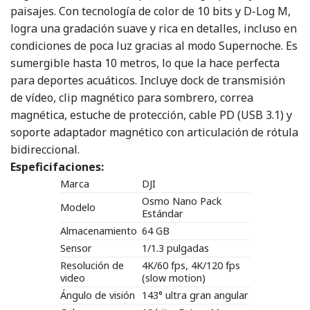
paisajes. Con tecnología de color de 10 bits y D-Log M,
logra una gradación suave y rica en detalles, incluso en
condiciones de poca luz gracias al modo Supernoche. Es
sumergible hasta 10 metros, lo que la hace perfecta
para deportes acuáticos. Incluye dock de transmisión
de vídeo, clip magnético para sombrero, correa
magnética, estuche de protección, cable PD (USB 3.1) y
soporte adaptador magnético con articulación de rótula
bidireccional.
Espeficifaciones:
Marca
DJI
Osmo Nano Pack
Modelo
Estándar
Almacenamiento
64 GB
Sensor
1/1.3 pulgadas
Resolución de
4K/60 fps, 4K/120 fps
video
(slow motion)
Ángulo de visión
143° ultra gran angular