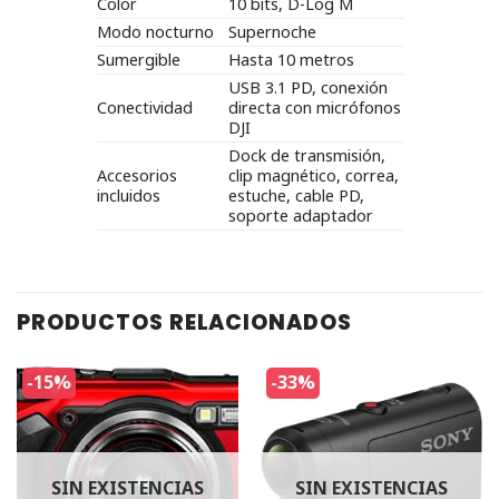
Color
10 bits, D-Log M
Modo nocturno
Supernoche
Sumergible
Hasta 10 metros
USB 3.1 PD, conexión
Conectividad
directa con micrófonos
DJI
Dock de transmisión,
Accesorios
clip magnético, correa,
incluidos
estuche, cable PD,
soporte adaptador
PRODUCTOS RELACIONADOS
-15%
-33%
SIN EXISTENCIAS
SIN EXISTENCIAS