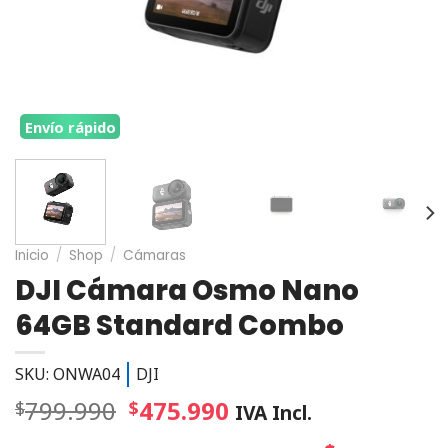
Envío rápido
Inicio
/
Shop
/
Cámaras
DJI Cámara Osmo Nano
64GB Standard Combo
SKU: ONWA04
DJI
799.990
475.990
$
$
IVA Incl.