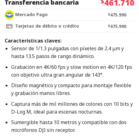
$
461.710
Transferencia bancaria
Mercado Pago
$
475.990
Tarjetas de débito o crédito
$
475.990
Características claves:
Sensor de 1/1.3 pulgadas con píxeles de 2.4 μm y
hasta 13.5 pasos de rango dinámico.
Grabación en 4K/60 fps y slow motion en 4K/120 fps
con objetivo ultra gran angular de 143°.
Diseño magnético y compacto para montaje flexible
y grabación manos libres.
Captura más de mil millones de colores con 10 bits y
D-Log M, ideal para escenas nocturnas.
Sumergible hasta 10 metros y compatible con dos
micrófonos DJI sin receptor.