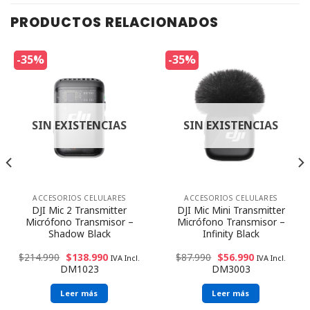
PRODUCTOS RELACIONADOS
-35%
-35%
SIN EXISTENCIAS
SIN EXISTENCIAS
ACCESORIOS CELULARES
ACCESORIOS CELULARES
DJI Mic 2 Transmitter
DJI Mic Mini Transmitter
Micrófono Transmisor –
Micrófono Transmisor –
Shadow Black
Infinity Black
$
214.990
$
138.990
$
87.990
$
56.990
IVA Incl.
IVA Incl.
DM1023
DM3003
Leer más
Leer más