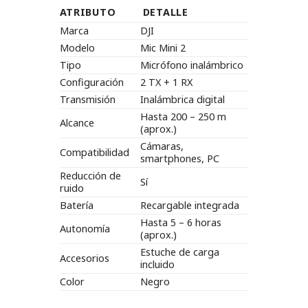
ATRIBUTO
DETALLE
Marca
DJI
Modelo
Mic Mini 2
Tipo
Micrófono inalámbrico
Configuración
2 TX + 1 RX
Transmisión
Inalámbrica digital
Hasta 200 – 250 m
Alcance
(aprox.)
Cámaras,
Compatibilidad
smartphones, PC
Reducción de
Sí
ruido
Batería
Recargable integrada
Hasta 5 – 6 horas
Autonomía
(aprox.)
Estuche de carga
Accesorios
incluido
Color
Negro