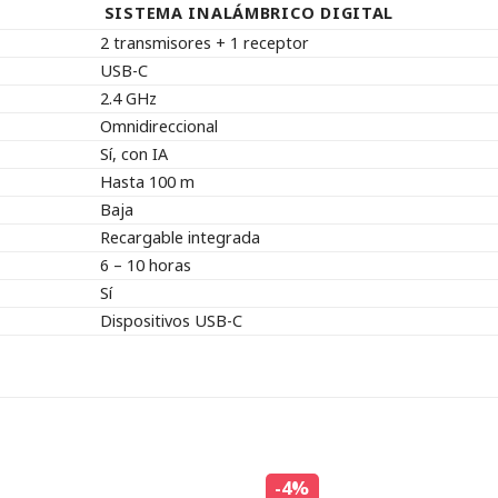
SISTEMA INALÁMBRICO DIGITAL
2 transmisores + 1 receptor
USB-C
2.4 GHz
Omnidireccional
Sí, con IA
Hasta 100 m
Baja
Recargable integrada
6 – 10 horas
Sí
Dispositivos USB-C
-4%