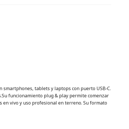
n smartphones, tablets y laptops con puerto USB‑C.
sos.Su funcionamiento plug & play permite comenzar
s en vivo y uso profesional en terreno. Su formato