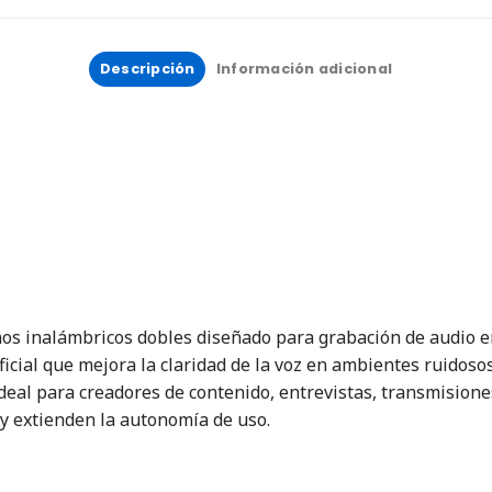
Descripción
Información adicional
nos inalámbricos dobles diseñado para grabación de audio e
tificial que mejora la claridad de la voz en ambientes ruido
deal para creadores de contenido, entrevistas, transmisione
 y extienden la autonomía de uso.