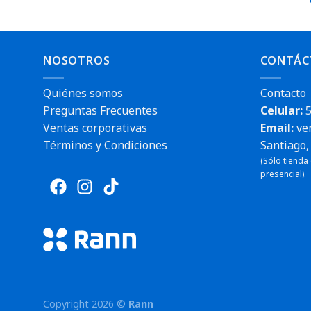
NOSOTROS
CONTÁC
Quiénes somos
Contacto
Preguntas Frecuentes
Celular:
5
Ventas corporativas
Email:
ve
Términos y Condiciones
Santiago, 
(Sólo tienda
presencial).
Envío rá
Envío rápido
Copyright 2026 ©
Rann