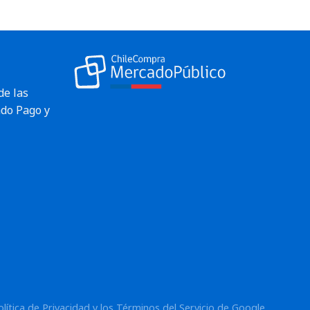
de las
do Pago y
olítica de Privacidad
y los
Términos del Servicio
de Google.