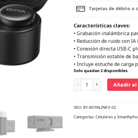
Tarjetas de débito o 
Características claves:
• Grabación inalámbrica pa
• Reducción de ruido con IA 
• Conexión directa USB‑C pl
• Transmisión estable de baj
• Incluye estuche de carga po
Solo quedan 2 disponibles
Añadir al
SKU:
BY-BOYALINK3-02
Categorías:
Celulares y Smarthph