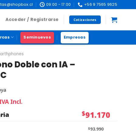
tas@shopbox.cl
09:00 - 17:00
+56 9 7565 9625
Acceder / Registrarse
Cotizaciones
rcas
Seminuevos
Empresas
marthphones
no Doble con IA –
-C
oya
IVA Incl.
$
91.170
ria
$
93.990