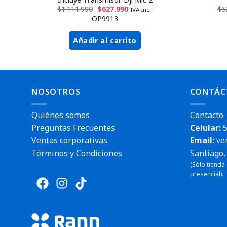
$
1.111.990
$
627.990
$
6
IVA Incl.
OP9913
Añadir al carrito
NOSOTROS
CONTÁC
Quiénes somos
Contacto
Preguntas Frecuentes
Celular:
5
Ventas corporativas
Email:
ve
Términos y Condiciones
Santiago, 
(Sólo tienda
presencial).