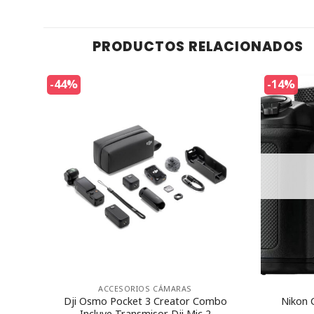
PRODUCTOS RELACIONADOS
-44%
-14%
ACCESORIOS CÁMARAS
Dji Osmo Pocket 3 Creator Combo
Nikon 
r)
Incluye Transmisor Dji Mic 2