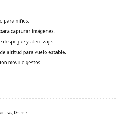
o para niños.
para capturar imágenes.
 despegue y aterrizaje.
 altitud para vuelo estable.
ión móvil o gestos.
ámaras
,
Drones