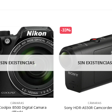
-33%
SIN EXISTENCIAS
SIN EXISTENCIAS
CÁMARAS
CÁMARAS
Coolpix B500 Digital Camara
Sony HDR-AS50R Camcorder 
(Black)