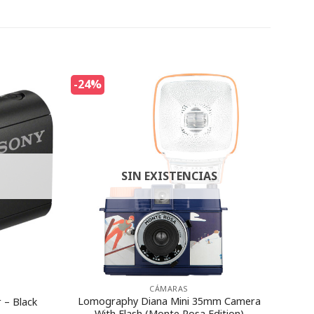
-24%
SIN EXISTENCIAS
CÁMARAS
Lomography Diana Mini 35mm Camera
– Black
With Flash (Monte Rosa Edition)