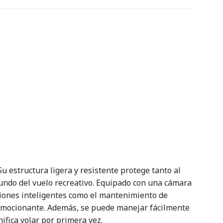
Su estructura ligera y resistente protege tanto al
mundo del vuelo recreativo. Equipado con una cámara
nciones inteligentes como el mantenimiento de
y emocionante. Además, se puede manejar fácilmente
nifica volar por primera vez.