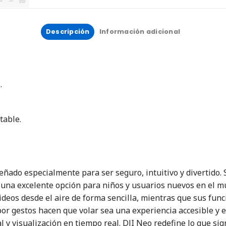
Descripción
Información adicional
.
table.
eñado especialmente para ser seguro, intuitivo y divertido. 
n una excelente opción para niños y usuarios nuevos en el 
videos desde el aire de forma sencilla, mientras que sus fu
l por gestos hacen que volar sea una experiencia accesible 
l y visualización en tiempo real. DJI Neo redefine lo que sig