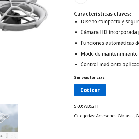
Características claves:
Diseño compacto y segur
Cámara HD incorporada 
Funciones automáticas de
Modo de mantenimiento de
Control mediante aplicac
Sin existencias
Cotizar
SKU:
WB5211
Categorías:
Accesorios Cámaras
,
C