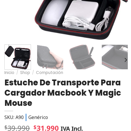
Inicio
/
Shop
/
Computación
Estuche De Transporte Para
Cargador Macbook Y Magic
Mouse
SKU: A90
Genérico
39.990
31.990
$
$
IVA Incl.