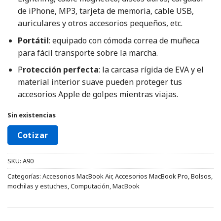
de iPhone, MP3, tarjeta de memoria, cable USB,
auriculares y otros accesorios pequeños, etc.
Portátil
: equipado con cómoda correa de muñeca
para fácil transporte sobre la marcha.
P
rotección perfecta
: la carcasa rígida de EVA y el
material interior suave pueden proteger tus
accesorios Apple de golpes mientras viajas.
Sin existencias
Cotizar
SKU:
A90
Categorías:
Accesorios MacBook Air
,
Accesorios MacBook Pro
,
Bolsos,
mochilas y estuches
,
Computación
,
MacBook