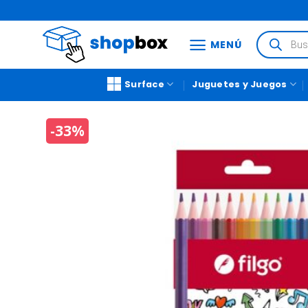
MENÚ
Surface
Juguetes y Juegos
-33%