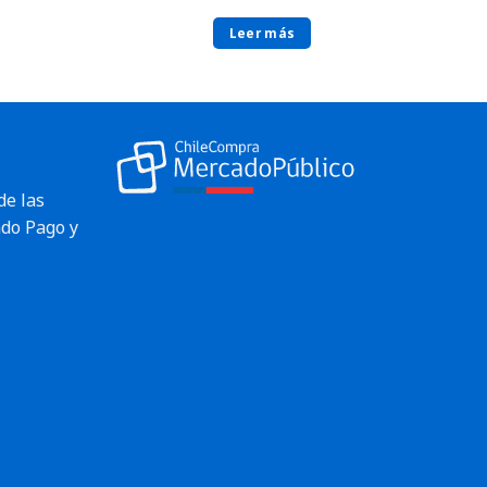
Leer más
de las
do Pago y