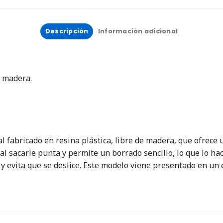
Descripción
Información adicional
e madera.
nal fabricado en resina plástica, libre de madera, que ofrece
 al sacarle punta y permite un borrado sencillo, lo que lo h
y evita que se deslice. Este modelo viene presentado en un 