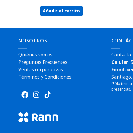
Añadir al carrito
NOSOTROS
CONTÁC
Quiénes somos
Contacto
Preguntas Frecuentes
Celular:
5
Ventas corporativas
Email:
ve
Términos y Condiciones
Santiago, 
(Sólo tienda
presencial).