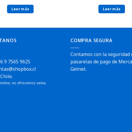
Leer más
Leer más
TANOS
COMPRA SEGURA
Contamos con la seguridad 
6 9 7565 9625
pasarelas de pago de Merca
ntas@shopbox.cl
Getnet.
Chile.
 online, no ofrecemos venta