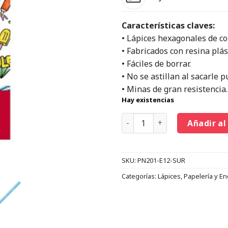
Características claves:
• Lápices hexagonales de co
• Fabricados con resina plás
• Fáciles de borrar.
• No se astillan al sacarle p
• Minas de gran resistencia.
Hay existencias
Añadir al
SKU:
PN201-E12-SUR
Categorías:
Lápices
,
Papelería y E