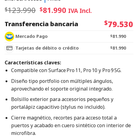
123.990
81.990
$
$
IVA Incl.
$
79.530
Transferencia bancaria
Mercado Pago
$
81.990
Tarjetas de débito o crédito
$
81.990
Características claves:
Compatible con Surface Pro 11, Pro 10 y Pro 9 5G.
Diseño tipo portfolio con múltiples ángulos,
aprovechando el soporte original integrado.
Bolsillo exterior para accesorios pequeños y
portalápiz capacitivo (stylus no incluido).
Cierre magnético, recortes para acceso total a
puertos y acabado en cuero sintético con interior de
microfibra.