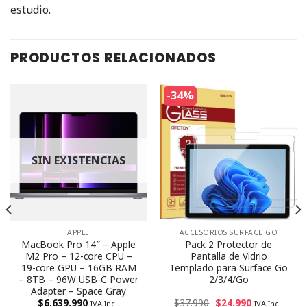
estudio.
PRODUCTOS RELACIONADOS
-34%
SIN EXISTENCIAS
APPLE
ACCESORIOS SURFACE GO
MacBook Pro 14″ – Apple
Pack 2 Protector de
M2 Pro – 12-core CPU –
Pantalla de Vidrio
19-core GPU – 16GB RAM
Templado para Surface Go
– 8TB – 96W USB-C Power
2/3/4/Go
Adapter – Space Gray
$
6.639.990
$
37.990
$
24.990
IVA Incl.
IVA Incl.