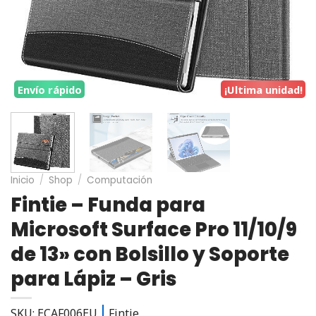
Envío rápido
¡Ultima unidad!
Inicio
/
Shop
/
Computación
Fintie – Funda para
Microsoft Surface Pro 11/10/9
de 13» con Bolsillo y Soporte
para Lápiz – Gris
SKU: ECAF006EU
Fintie