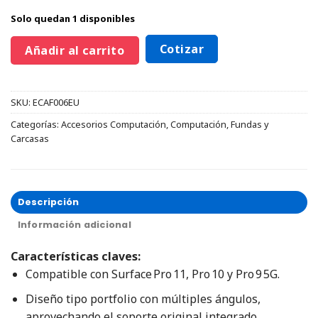
Solo quedan 1 disponibles
Cotizar
Añadir al carrito
SKU:
ECAF006EU
Categorías:
Accesorios Computación
,
Computación
,
Fundas y
Carcasas
Descripción
Información adicional
Características claves:
Compatible con Surface Pro 11, Pro 10 y Pro 9 5G.
Diseño tipo portfolio con múltiples ángulos,
aprovechando el soporte original integrado.