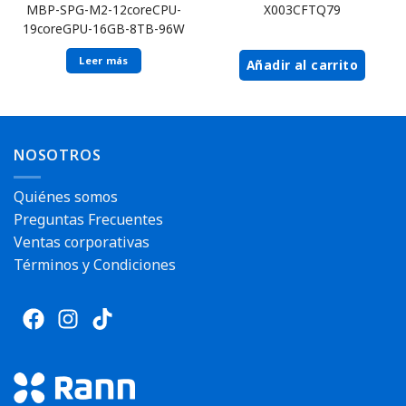
MBP-SPG-M2-12coreCPU-
X003CFTQ79
19coreGPU-16GB-8TB-96W
Leer más
Añadir al carrito
Envío rápido
NOSOTROS
Quiénes somos
Preguntas Frecuentes
Ventas corporativas
Términos y Condiciones