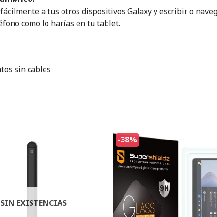
ácilmente a tus otros dispositivos Galaxy y escribir o nave
léfono como lo harías en tu tablet.
tos sin cables
-38%
SIN EXISTENCIAS