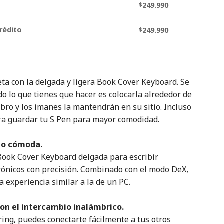
$
249.990
rédito
$
249.990
eta con la delgada y ligera Book Cover Keyboard. Se
do lo que tienes que hacer es colocarla alrededor de
ibro y los imanes la mantendrán en su sitio. Incluso
a guardar tu S Pen para mayor comodidad.
do cómoda.
Book Cover Keyboard delgada para escribir
rónicos con precisión. Combinado con el modo DeX,
 experiencia similar a la de un PC.
on el intercambio inalámbrico.
ing, puedes conectarte fácilmente a tus otros