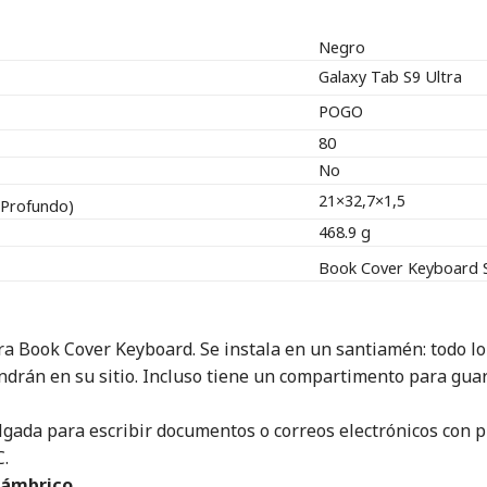
Negro
Galaxy Tab S9 Ultra
POGO
80
No
21×32,7×1,5
 Profundo)
468.9 g
Book Cover Keyboard 
era Book Cover Keyboard. Se instala en un santiamén: todo lo
endrán en su sitio. Incluso tiene un compartimento para gu
gada para escribir documentos o correos electrónicos con p
C.
lámbrico.