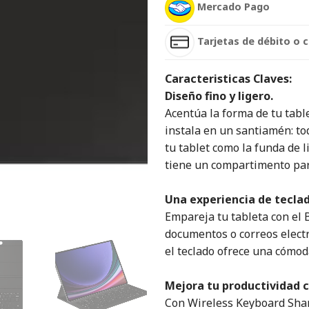
Mercado Pago
Tarjetas de débito o c
Caracteristicas Claves:
Diseño fino y ligero.
Acentúa la forma de tu tabl
instala en un santiamén: to
tu tablet como la funda de l
tiene un compartimento par
Una experiencia de tecla
Empareja tu tableta con el 
documentos o correos elect
el teclado ofrece una cómoda
Mejora tu productividad c
Con Wireless Keyboard Shar