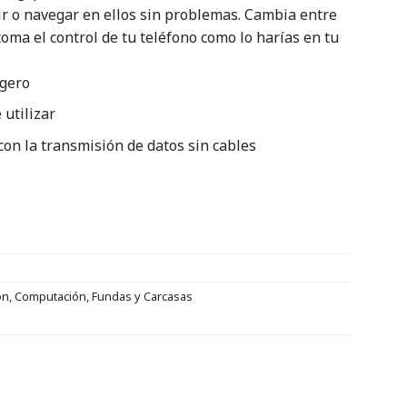
bir o navegar en ellos sin problemas. Cambia entre
 toma el control de tu teléfono como lo harías en tu
igero
 utilizar
con la transmisión de datos sin cables
ón
,
Computación
,
Fundas y Carcasas