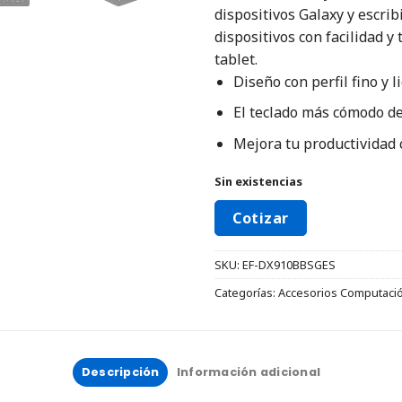
dispositivos Galaxy y escri
dispositivos con facilidad y
tablet.
Diseño con perfil fino y l
El teclado más cómodo de
Mejora tu productividad 
Sin existencias
Cotizar
SKU:
EF-DX910BBSGES
Categorías:
Accesorios Computaci
Descripción
Información adicional