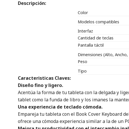
Descripción:
Color
Modelos compatibles
Interfaz
Cantidad de teclas
Pantalla táctil
Dimensiones (Alto, Ancho,
Peso
Tipo
Caracteristicas Claves:
Diseño fino y ligero.
Acentúa la forma de tu tableta con la delgada y lig
tablet como la funda de libro y los imanes la mant
Una experiencia de teclado cómoda.
Empareja tu tableta con el Book Cover Keyboard del
ofrece una cómoda experiencia similar a la de un P
Mejora tu productividad con el intercambio ina