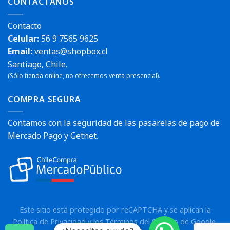
CONTÁCTANOS
Contacto
Celular:
56 9 7565 9625
Email:
ventas@shopbox.cl
Santiago, Chile.
(Sólo tienda online, no ofrecemos venta presencial).
COMPRA SEGURA
Contamos con la seguridad de las pasarelas de pago de
Mercado Pago y Getnet.
Este sitio está protegido por reCAPTCHA y se aplican la
Política de Privacidad
y los
Términos del Servicio
de Google.