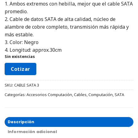
1. Ambos extremos con hebilla, mejor que el cable SATA
promedio.
2. Cable de datos SATA de alta calidad, núcleo de
alambre de cobre completo, transmisión más rápida y
más estable.
3. Color: Negro
4. Longitud: approx.30cm
Sin existencias
Cotizar
SKU:
CABLE SATA 3
Categorías:
Accesorios Computación
,
Cables
,
Computación
,
SATA
Descripción
Información adicional