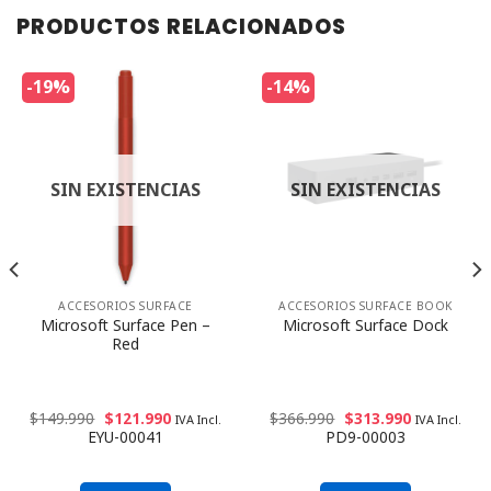
PRODUCTOS RELACIONADOS
-19%
-14%
SIN EXISTENCIAS
SIN EXISTENCIAS
ACCESORIOS SURFACE
ACCESORIOS SURFACE BOOK
Microsoft Surface Pen –
Microsoft Surface Dock
Red
$
149.990
$
121.990
$
366.990
$
313.990
IVA Incl.
IVA Incl.
EYU-00041
PD9-00003