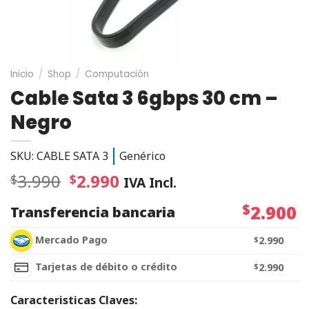
Inicio
/
Shop
/
Computación
Cable Sata 3 6gbps 30 cm –
Negro
SKU: CABLE SATA 3
Genérico
3.990
2.990
$
$
IVA Incl.
$
2.900
Transferencia bancaria
Mercado Pago
$
2.990
Tarjetas de débito o crédito
$
2.990
Caracteristicas Claves: