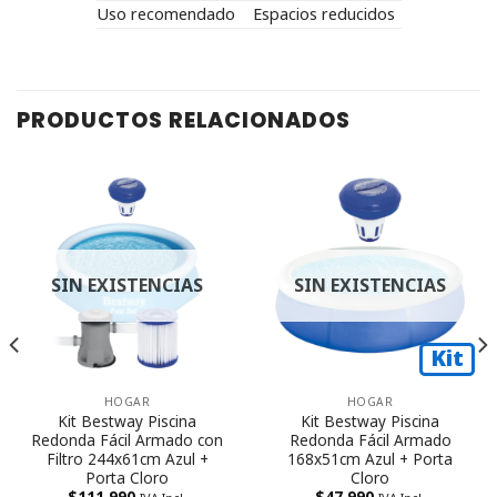
Uso recomendado
Espacios reducidos
PRODUCTOS RELACIONADOS
SIN EXISTENCIAS
SIN EXISTENCIAS
Kit
Kit
HOGAR
HOGAR
Kit Bestway Piscina
Kit Bestway Piscina
Redonda Fácil Armado con
Redonda Fácil Armado
Filtro 244x61cm Azul +
168x51cm Azul + Porta
Porta Cloro
Cloro
$
111.990
$
47.990