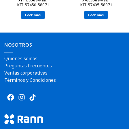
IVA Incl.
IVA Incl.
KIT-57450-58071
KIT-57405-58071
Leer más
Leer más
Envío rápido
NOSOTROS
Quiénes somos
Preguntas Frecuentes
Ventas corporativas
Términos y Condiciones