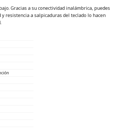
bajo. Gracias a su conectividad inalámbrica, puedes
y resistencia a salpicaduras del teclado lo hacen
.
nción