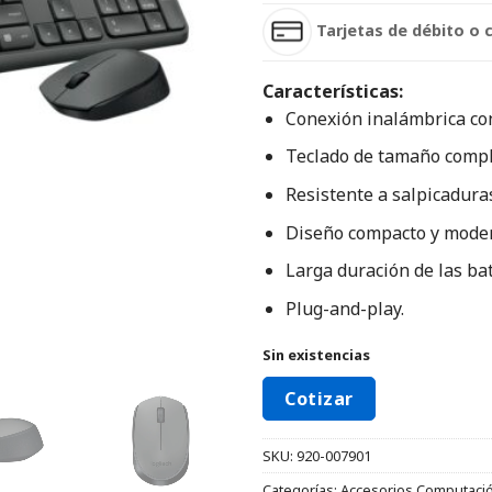
Tarjetas de débito o 
Características:
Conexión inalámbrica con
Teclado de tamaño compl
Resistente a salpicadura
Diseño compacto y mode
Larga duración de las bat
Plug-and-play.
Sin existencias
Cotizar
SKU:
920-007901
Categorías:
Accesorios Computaci