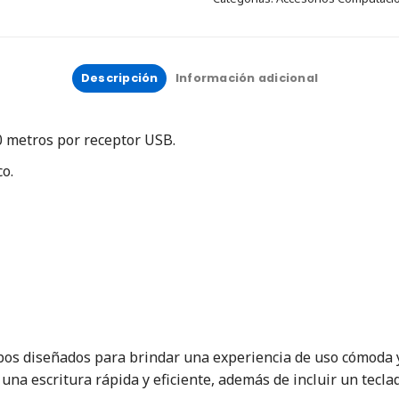
Descripción
Información adicional
0 metros por receptor USB.
o.
mbos diseñados para brindar una experiencia de uso cómoda y
 una escritura rápida y eficiente, además de incluir un tecl