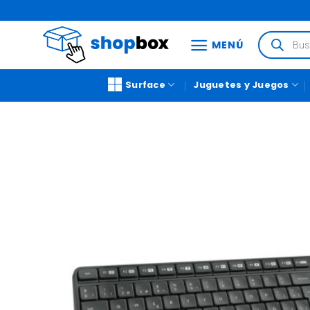
MENÚ
Surface
Juguetes y Juegos