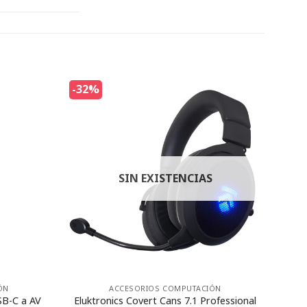
-32%
SIN EXISTENCIAS
ÓN
ACCESORIOS COMPUTACIÓN
SB-C a AV
Eluktronics Covert Cans 7.1 Professional