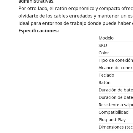
administrativas.
Por otro lado, el ratón ergonómico y compacto ofrec
olvidarte de los cables enredados y mantener un esp
ideal para entornos de trabajo donde puede haber c
Especificaciones:
Modelo
SKU
Color
Tipo de conexión
Alcance de conex
Teclado
Ratón
Duración de bater
Duración de bater
Resistente a salp
Compatibilidad
Plug-and-Play
Dimensiones (tec