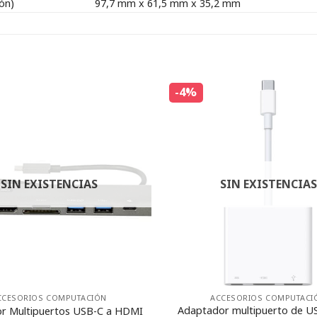
ón)
97,7 mm x 61,5 mm x 35,2 mm
-4%
SIN EXISTENCIAS
SIN EXISTENCIAS
CCESORIOS COMPUTACIÓN
ACCESORIOS COMPUTACI
Adaptador multipuerto de U
r Multipuertos USB-C a HDMI