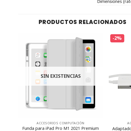
Dimensiones (rat
PRODUCTOS RELACIONADOS
-2%
SIN EXISTENCIAS
A
ACCESORIOS COMPUTACIÓN
l de
Funda para iPad Pro M1 2021 Premium
Adaptado