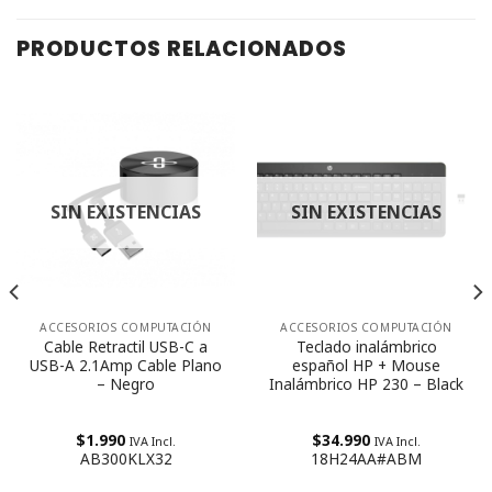
PRODUCTOS RELACIONADOS
SIN EXISTENCIAS
SIN EXISTENCIAS
ACCESORIOS COMPUTACIÓN
ACCESORIOS COMPUTACIÓN
Cable Retractil USB-C a
Teclado inalámbrico
USB-A 2.1Amp Cable Plano
español HP + Mouse
– Negro
Inalámbrico HP 230 – Black
$
1.990
$
34.990
IVA Incl.
IVA Incl.
AB300KLX32
18H24AA#ABM