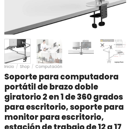
Inicio
/
Shop
/
Computación
Soporte para computadora
portátil de brazo doble
giratorio 2 en 1 de 360 grados
para escritorio, soporte para
monitor para escritorio,
estación de trabajo de 12 a 17