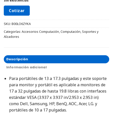
Sin existencias
Cotizar
SKU:
B00LO6ZYKA
Categorías:
Accesorios Computación
,
Computación
,
Soportes y
Alzadores
Descripción
Información adicional
Para portátiles de 13 a 17.3 pulgadas y este soporte
para monitor y portátil es aplicable a monitores de
17 a 32 pulgadas de hasta 19.8 libras con interfaces
estándar VESA (3.937 x 3.937 in/2.953 x 2.953 in)
como Dell, Samsung, HP, BenQ, AOC, Acer, LG. y
portátiles de 10 a 17 pulgadas.