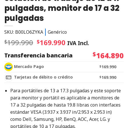
pulgadas, monitor de 17 a 32
pulgadas
SKU: B00LO6ZYKA
Genérico
199.990
169.990
$
$
IVA Incl.
$
164.890
Transferencia bancaria
Mercado Pago
$
169.990
Tarjetas de débito o crédito
$
169.990
Para portátiles de 13 a 17.3 pulgadas y este soporte
para monitor y portátil es aplicable a monitores de
17 a 32 pulgadas de hasta 19.8 libras con interfaces
estándar VESA (3.937 x 3.937 in/2.953 x 2.953 in)
como Dell, Samsung, HP, BenQ, AOC, Acer, LG. y
portátiles de 10 a 17 pulgadas.