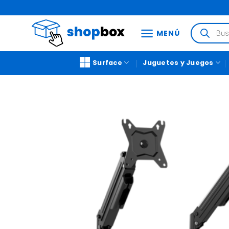
MENÚ
Surface
Juguetes y Juegos