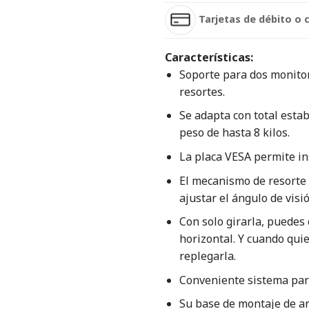
Tarjetas de débito o 
Características:
Soporte para dos monitor
resortes.
Se adapta con total estab
peso de hasta 8 kilos.
La placa VESA permite in
El mecanismo de resorte 
ajustar el ángulo de visi
Con solo girarla, puedes 
horizontal. Y cuando qui
replegarla.
Conveniente sistema par
Su base de montaje de ar