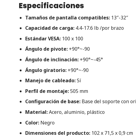
Especificaciones
Tamaños de pantalla compatibles:
13″-32″
Capacidad de carga:
4.4-17.6 lb /por brazo
Estándar VESA:
100 x 100
Ángulo de pivote:
+90°~-90
Ángulo de inclinación:
+90°~-45°
Ángulo giratorio:
+90°~-90
Manejo de cableado:
Sí
Perfil de montaje:
505 mm
Configuración de base:
Base del soporte con ori
Material:
Acero, aluminio, plástico
Color:
Negro
Dimensiones del producto:
102 x 71,5 x 0,9 cm