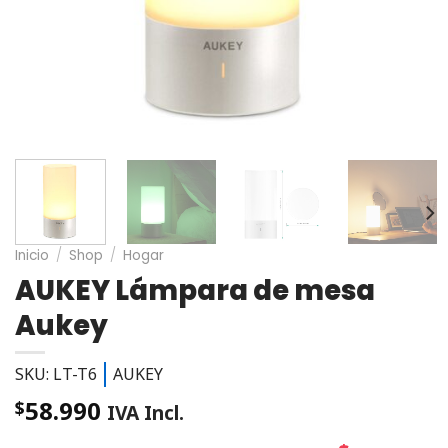
Inicio
/
Shop
/
Hogar
AUKEY Lámpara de mesa
Aukey
SKU: LT-T6
AUKEY
58.990
$
IVA Incl.