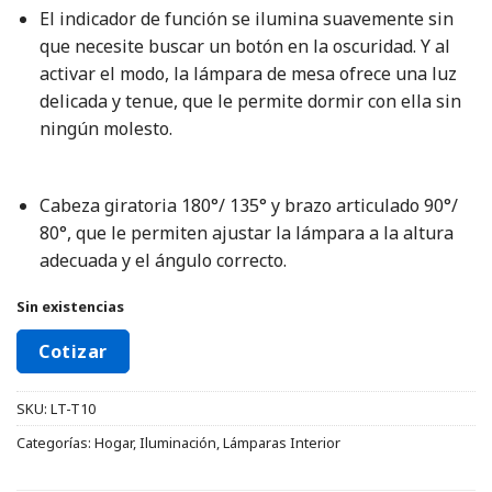
El indicador de función se ilumina suavemente sin
que necesite buscar un botón en la oscuridad. Y al
activar el modo, la lámpara de mesa ofrece una luz
delicada y tenue, que le permite dormir con ella sin
ningún molesto.
Cabeza giratoria 180°/ 135° y brazo articulado 90°/
80°, que le permiten ajustar la lámpara a la altura
adecuada y el ángulo correcto.
Sin existencias
Cotizar
SKU:
LT-T10
Categorías:
Hogar
,
Iluminación
,
Lámparas Interior