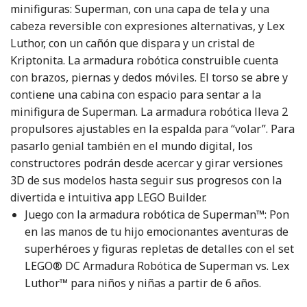
minifiguras: Superman, con una capa de tela y una
cabeza reversible con expresiones alternativas, y Lex
Luthor, con un cañón que dispara y un cristal de
Kriptonita. La armadura robótica construible cuenta
con brazos, piernas y dedos móviles. El torso se abre y
contiene una cabina con espacio para sentar a la
minifigura de Superman. La armadura robótica lleva 2
propulsores ajustables en la espalda para “volar”. Para
pasarlo genial también en el mundo digital, los
constructores podrán desde acercar y girar versiones
3D de sus modelos hasta seguir sus progresos con la
divertida e intuitiva app LEGO Builder.
Juego con la armadura robótica de Superman™: Pon
en las manos de tu hijo emocionantes aventuras de
superhéroes y figuras repletas de detalles con el set
LEGO® DC Armadura Robótica de Superman vs. Lex
Luthor™ para niños y niñas a partir de 6 años.