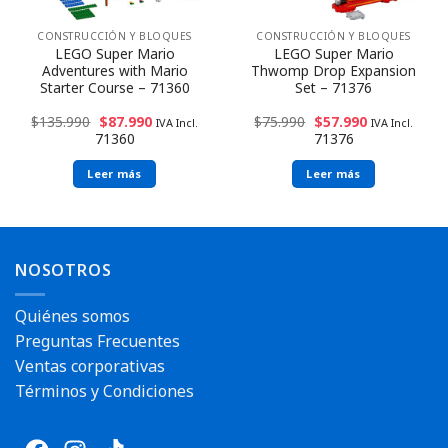
CONSTRUCCIÓN Y BLOQUES
CONSTRUCCIÓN Y BLOQUES
LEGO Super Mario
LEGO Super Mario
Adventures with Mario
Thwomp Drop Expansion
Starter Course – 71360
Set – 71376
$
135.990
$
87.990
$
75.990
$
57.990
IVA Incl.
IVA Incl.
71360
71376
Leer más
Leer más
Envío rápido
Envío rápido
NOSOTROS
Quiénes somos
Preguntas Frecuentes
Ventas corporativas
Términos y Condiciones