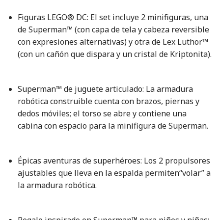
Figuras LEGO® DC: El set incluye 2 minifiguras, una
de Superman™ (con capa de tela y cabeza reversible
con expresiones alternativas) y otra de Lex Luthor™
(con un cañón que dispara y un cristal de Kriptonita).
Superman™ de juguete articulado: La armadura
robótica construible cuenta con brazos, piernas y
dedos móviles; el torso se abre y contiene una
cabina con espacio para la minifigura de Superman.
Épicas aventuras de superhéroes: Los 2 propulsores
ajustables que lleva en la espalda permiten“volar” a
la armadura robótica.
Regalo inspirado en Superman™ para niños y niñas: