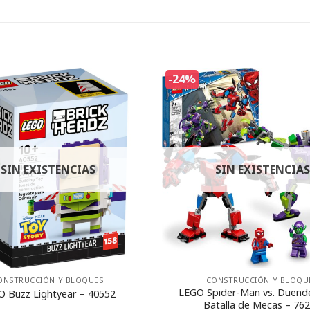
-24%
SIN EXISTENCIAS
SIN EXISTENCIAS
ONSTRUCCIÓN Y BLOQUES
CONSTRUCCIÓN Y BLOQU
LEGO Spider-Man vs. Duend
O Buzz Lightyear – 40552
Batalla de Mecas – 76