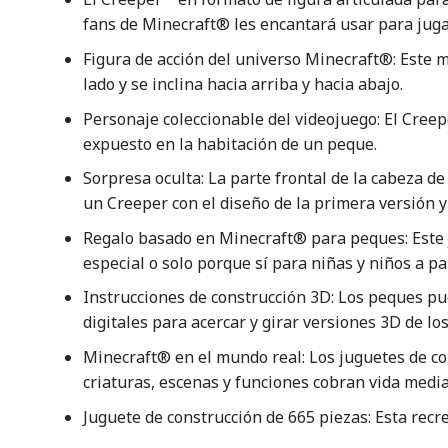
fans de Minecraft® les encantará usar para juga
Figura de acción del universo Minecraft®: Este m
lado y se inclina hacia arriba y hacia abajo.
Personaje coleccionable del videojuego: El Cree
expuesto en la habitación de un peque.
Sorpresa oculta: La parte frontal de la cabeza d
un Creeper con el diseño de la primera versión 
Regalo basado en Minecraft® para peques: Este 
especial o solo porque sí para niñas y niños a pa
Instrucciones de construcción 3D: Los peques p
digitales para acercar y girar versiones 3D de lo
Minecraft® en el mundo real: Los juguetes de c
criaturas, escenas y funciones cobran vida median
Juguete de construcción de 665 piezas: Esta re