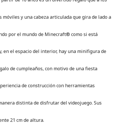
s móviles y una cabeza articulada que gira de lado a
eando por el mundo de Minecraft® como si está
 en el espacio del interior, hay una minifigura de
galo de cumpleaños, con motivo de una fiesta
xperiencia de construcción con herramientas
nera distinta de disfrutar del videojuego. Sus
nte 21 cm de altura.