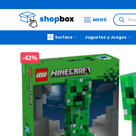
MENÚ
Surface
Juguetes y Juegos
-42%