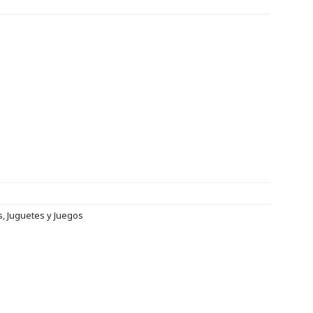
s
,
Juguetes y Juegos