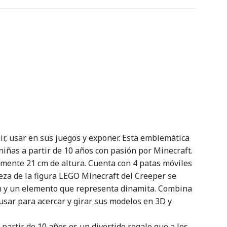
r, usar en sus juegos y exponer. Esta emblemática
niñas a partir de 10 años con pasión por Minecraft.
amente 21 cm de altura. Cuenta con 4 patas móviles
abeza de la figura LEGO Minecraft del Creeper se
ión y un elemento que representa dinamita. Combina
 usar para acercar y girar sus modelos en 3D y
partir de 10 años es un divertido regalo que a los