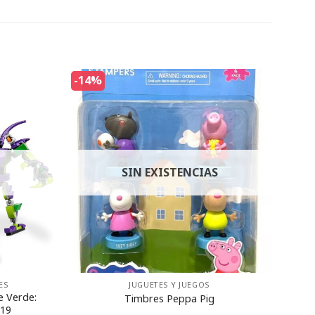
-14%
SIN EXISTENCIAS
ES
JUGUETES Y JUEGOS
e Verde:
Timbres Peppa Pig
219