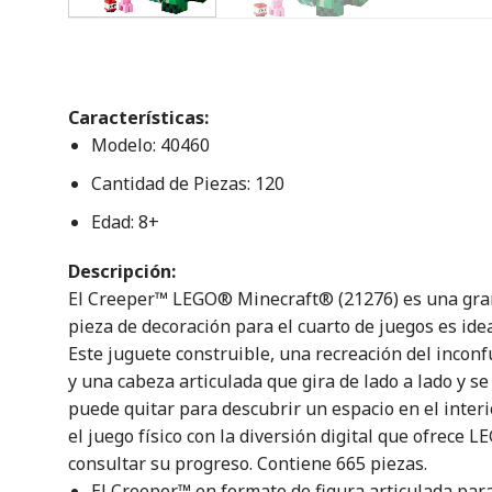
Características:
Modelo: 40460
Cantidad de Piezas: 120
Edad: 8+
Descripción:
El Creeper™ LEGO® Minecraft® (21276) es una gran 
pieza de decoración para el cuarto de juegos es ide
Este juguete construible, una recreación del inco
y una cabeza articulada que gira de lado a lado y se
puede quitar para descubrir un espacio en el inte
el juego físico con la diversión digital que ofrece
consultar su progreso. Contiene 665 piezas.
El Creeper™ en formato de figura articulada para