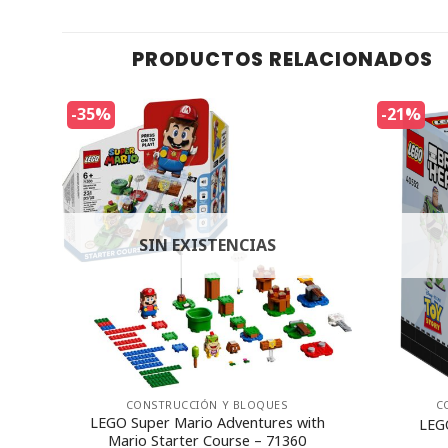
PRODUCTOS RELACIONADOS
-35%
-21%
SIN EXISTENCIAS
CONSTRUCCIÓN Y BLOQUES
C
t vs.
LEGO Super Mario Adventures with
LEG
Mario Starter Course – 71360