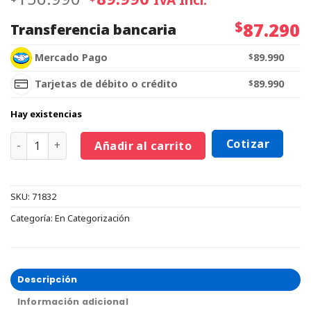
$
87.290
Transferencia bancaria
Mercado Pago
$
89.990
Tarjetas de débito o crédito
$
89.990
Hay existencias
Cotizar
Añadir al carrito
SKU:
71832
Categoría:
En Categorización
Descripción
Información adicional