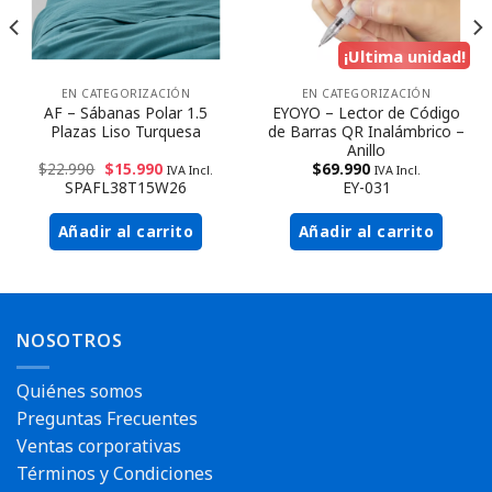
¡Ultima unidad!
EN CATEGORIZACIÓN
EN CATEGORIZACIÓN
AF – Sábanas Polar 1.5
EYOYO – Lector de Código
Plazas Liso Turquesa
de Barras QR Inalámbrico –
Anillo
$
22.990
$
15.990
$
69.990
IVA Incl.
IVA Incl.
SPAFL38T15W26
EY-031
Añadir al carrito
Añadir al carrito
NOSOTROS
Quiénes somos
Preguntas Frecuentes
Ventas corporativas
Términos y Condiciones