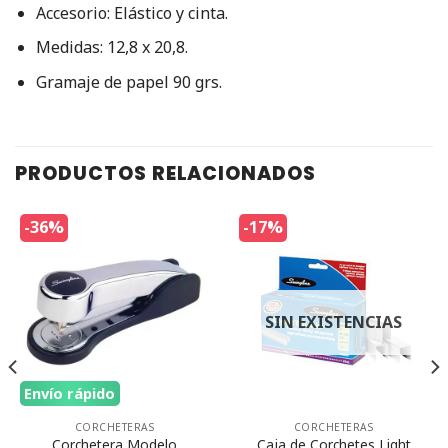
Accesorio: Elástico y cinta.
Medidas: 12,8 x 20,8.
Gramaje de papel 90 grs.
PRODUCTOS RELACIONADOS
-36%
-17%
SIN EXISTENCIAS
Envío rápido
CORCHETERAS
CORCHETERAS
Corchetera Modelo
Caja de Corchetes Light