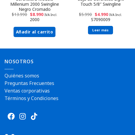
Millenium 2000 Swingline
Touch 5/8″ Swingline
Negro Cromado
$
13.990
$
8.990
$
5.990
$
4.990
IVA Incl.
IVA Incl.
2000
S7090009
Leer más
Añadir al carrito
NOSOTROS
Quiénes somos
Preguntas Frecuentes
Ventas corporativas
Términos y Condiciones