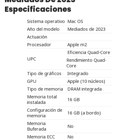
Especificaciones
Sistema operativo
Mac OS
Año del modelo
Mediados de 2023
Actuación
Procesador
Apple m2
Eficiencia Quad-Core
UPC
Rendimiento Quad-
Core
Tipo de gráficos
Integrado
GPU
Apple (10 núcleos)
Tipo de memoria
DRAM integrada
Memoria total
16 GB
instalada
Configuración de
16 GB (a bordo)
memoria
Memoria
No
Buferada
Memoria ECC
No