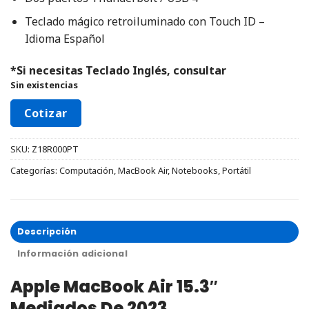
Teclado mágico retroiluminado con Touch ID –
Idioma Español
*Si necesitas Teclado Inglés, consultar
Sin existencias
Cotizar
SKU:
Z18R000PT
Categorías:
Computación
,
MacBook Air
,
Notebooks
,
Portátil
Descripción
Información adicional
Apple MacBook Air 15.3″
Mediados De 2023