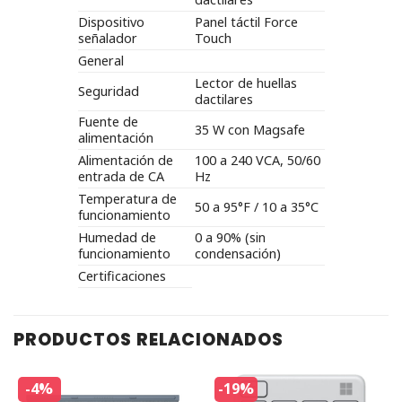
Dispositivo
Panel táctil Force
señalador
Touch
General
Lector de huellas
Seguridad
dactilares
Fuente de
35 W con Magsafe
alimentación
Alimentación de
100 a 240 VCA, 50/60
entrada de CA
Hz
Temperatura de
50 a 95°F / 10 a 35°C
funcionamiento
Humedad de
0 a 90% (sin
funcionamiento
condensación)
Certificaciones
PRODUCTOS RELACIONADOS
-4%
-19%