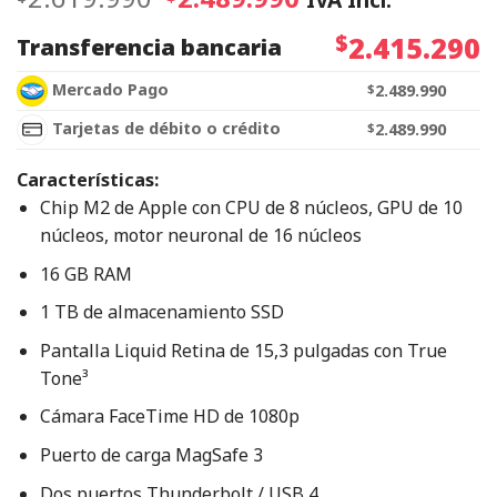
$
2.415.290
Transferencia bancaria
Mercado Pago
$
2.489.990
Tarjetas de débito o crédito
$
2.489.990
Características:
Chip M2 de Apple con CPU de 8 núcleos, GPU de 10
núcleos, motor neuronal de 16 núcleos
16 GB RAM
1 TB de almacenamiento SSD
Pantalla Liquid Retina de 15,3 pulgadas con True
Tone³
Cámara FaceTime HD de 1080p
Puerto de carga MagSafe 3
Dos puertos Thunderbolt / USB 4