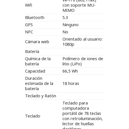
Wifi
con soporte MU-
MIMO
Bluetooth
5.3
GPS
Ninguno
NFC
No
Orientado al usuario:
Cámara web
1080p
Batería
Química de la
Polímero de iones de
batería
litio (LiPo)
Capacidad
66,5 Wh
Duración
estimada de la
18 horas
batería
Teclado y Ratón
Teclado para
computadora
portátil de 78 teclas
Teclado
con retroiluminación,
lector de huellas
dactilares