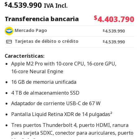
4.539.990
$
IVA Incl.
$
4.403.790
Transferencia bancaria
Mercado Pago
$
4.539.990
Tarjetas de débito o crédito
$
4.539.990
Características:
Apple M2 Pro with 10‑core CPU, 16‑core GPU,
16‑core Neural Engine
16 GB de memoria unificada
4 TB de almacenamiento SSD
Adaptador de corriente USB-C de 67 W
Pantalla Liquid Retina XDR de 14 pulgadas²
Tres puertos Thunderbolt 4, puerto HDMI, ranura
para tarjeta SDXC, conector para auriculares, puerto