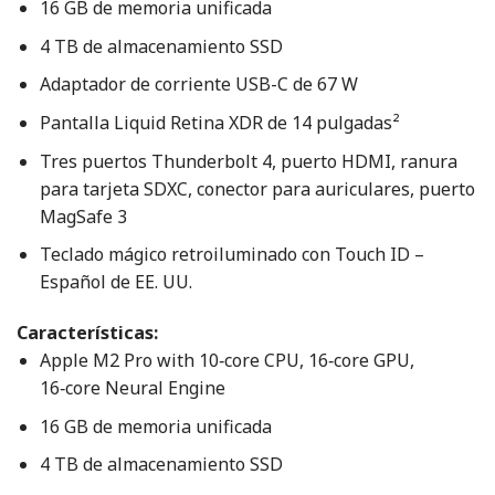
16 GB de memoria unificada
4 TB de almacenamiento SSD
Adaptador de corriente USB-C de 67 W
Pantalla Liquid Retina XDR de 14 pulgadas²
Tres puertos Thunderbolt 4, puerto HDMI, ranura
para tarjeta SDXC, conector para auriculares, puerto
MagSafe 3
Teclado mágico retroiluminado con Touch ID –
Español de EE. UU.
Características:
Apple M2 Pro with 10‑core CPU, 16‑core GPU,
16‑core Neural Engine
16 GB de memoria unificada
4 TB de almacenamiento SSD