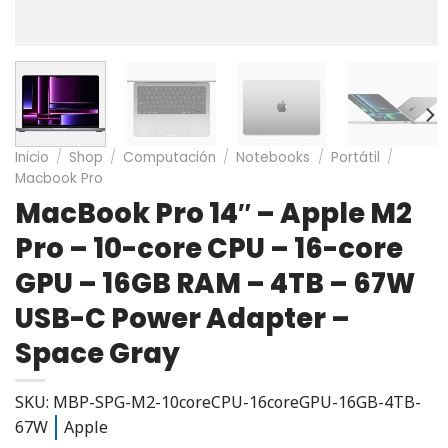
Inicio
/
Shop
/
Computación
/
Notebooks
/
Portátil
/
Macbook Pro
MacBook Pro 14″ – Apple M2
Pro – 10-core CPU – 16-core
GPU – 16GB RAM – 4TB – 67W
USB-C Power Adapter –
Space Gray
SKU: MBP-SPG-M2-10coreCPU-16coreGPU-16GB-4TB-
67W
Apple