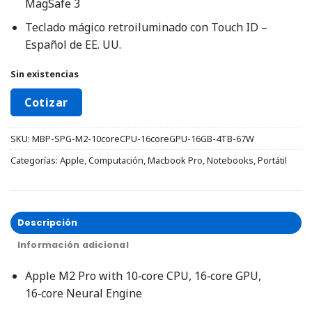
MagSafe 3
Teclado mágico retroiluminado con Touch ID –
Español de EE. UU.
Sin existencias
Cotizar
SKU:
MBP-SPG-M2-10coreCPU-16coreGPU-16GB-4TB-67W
Categorías:
Apple
,
Computación
,
Macbook Pro
,
Notebooks
,
Portátil
Descripción
Información adicional
Apple M2 Pro with 10‑core CPU, 16‑core GPU,
16‑core Neural Engine