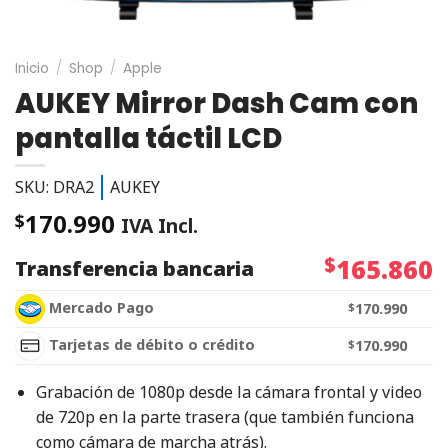
Inicio
/
Shop
/
Apple
AUKEY Mirror Dash Cam con
pantalla táctil LCD
SKU: DRA2
AUKEY
170.990
$
IVA Incl.
$
165.860
Transferencia bancaria
Mercado Pago
$
170.990
Tarjetas de débito o crédito
$
170.990
Grabación de 1080p desde la cámara frontal y video
de 720p en la parte trasera (que también funciona
como cámara de marcha atrás).