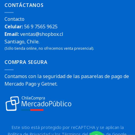
CONTÁCTANOS
Contacto
Celular:
56 9 7565 9625
Email:
ventas@shopbox.cl
Santiago, Chile.
(Sólo tienda online, no ofrecemos venta presencial).
COMPRA SEGURA
Contamos con la seguridad de las pasarelas de pago de
Mercado Pago y Getnet.
Este sitio está protegido por reCAPTCHA y se aplican la
Política de Privacidad
y los
Términos del Servicio
de Google.