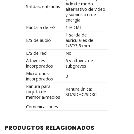
Admite modo
Salidas, entradas
alternativo de video
y suministro de
energía
Pantalla de E/S
1 HDMI
1 salida de
E/S de audio
auriculares de
1/8″/3,5 mm.
E/S de red
No
Altavoces
6 y altavoz de
incorporados
subgraves
Micrófonos
3
incorporados
Ranura para
Ranura única:
tarjeta de
SD/SDHC/SDXC
memoria/medios
Comunicaciones
PRODUCTOS RELACIONADOS