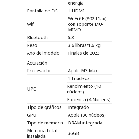
energía
Pantalla de E/S
1 HDMI
Wi-Fi 6E (802.11ax)
Wifi
con soporte MU-
MIMO
Bluetooth
5.3
Peso
3,6 libras/1,6 kg
Año del modelo
Finales de 2023
Actuación
Procesador
Apple M3 Max
14 núcleos:
Rendimiento (10
UPC
núcleos)
Eficiencia (4 Núcleos)
Tipo de gráficos
Integrado
GPU
Apple (30 núcleos)
Tipo de memoria
DRAM integrada
Memoria total
36GB
instalada