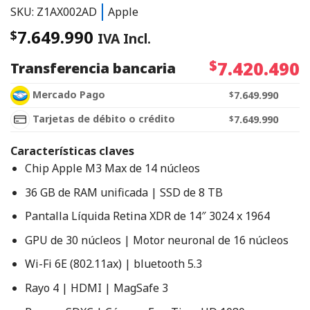
SKU: Z1AX002AD
Apple
7.649.990
$
IVA Incl.
$
7.420.490
Transferencia bancaria
Mercado Pago
$
7.649.990
Tarjetas de débito o crédito
$
7.649.990
Características claves
Chip Apple M3 Max de 14 núcleos
36 GB de RAM unificada | SSD de 8 TB
Pantalla Líquida Retina XDR de 14″ 3024 x 1964
GPU de 30 núcleos | Motor neuronal de 16 núcleos
Wi-Fi 6E (802.11ax) | bluetooth 5.3
Rayo 4 | HDMI | MagSafe 3