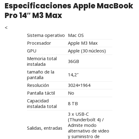
Especificaciones Apple MacBook
Pro 14″ M3 Max
<
Sistema operativo
Mac OS
Procesador
Apple M3 Max
GPU
Apple (30 núcleos)
Memoria total
36GB
instalada
tamaño de la
14,2″
pantalla
Resolución
3024×1964
Pantalla táctil
No
Capacidad
8 TB
instalada total
3 x USB-C
(Thunderbolt 4) /
Admite modo
Salidas, entradas
alternativo de video
y suministro de