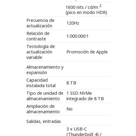
2
1600 nits / cd/m
(pico en modo HDR)
Frecuencia de
120Hz
actualización
Relación de
1.000.000:1
contraste
Tecnología de
actualización
Promoción de Apple
variable
Almacenamiento y
expansión
Capacidad
8 TB
instalada total
Tipo de unidad de
1 SSD NVMe
almacenamiento
integrado de 8 TB
Ampliación de
No
almacenamiento
Salidas, entradas
3 x USB-C
(Thunderbolt 4) /