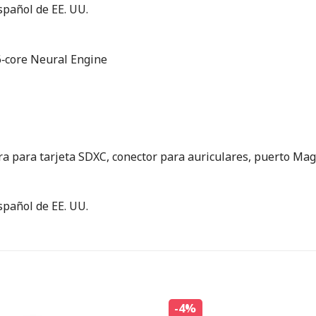
spañol de EE. UU.
6‑core Neural Engine
a para tarjeta SDXC, conector para auriculares, puerto Mag
spañol de EE. UU.
-4%