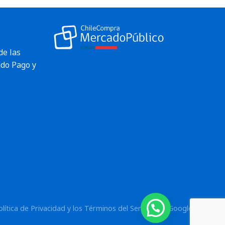
de las
do Pago y
¿Necesitas ayuda?
olítica de Privacidad
y los
Términos del Servicio
de Google.