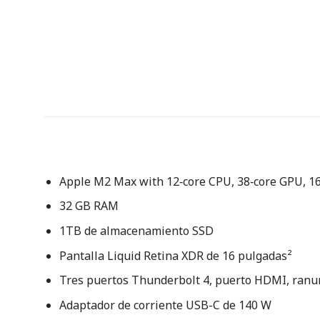
Apple M2 Max with 12‑core CPU, 38‑core GPU, 1
32 GB RAM
1TB de almacenamiento SSD
Pantalla Liquid Retina XDR de 16 pulgadas²
Tres puertos Thunderbolt 4, puerto HDMI, ranur
Adaptador de corriente USB-C de 140 W