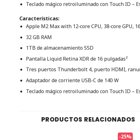
Teclado mágico retroiluminado con Touch ID – E
Características:
Apple M2 Max with 12‑core CPU, 38‑core GPU, 1
32 GB RAM
1TB de almacenamiento SSD
Pantalla Liquid Retina XDR de 16 pulgadas²
Tres puertos Thunderbolt 4, puerto HDMI, ranur
Adaptador de corriente USB-C de 140 W
Teclado mágico retroiluminado con Touch ID – E
PRODUCTOS RELACIONADOS
-25%