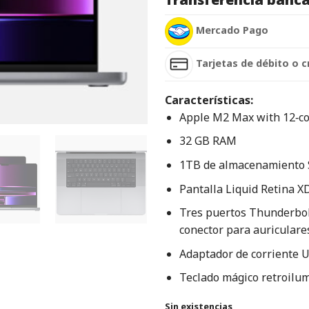
Mercado Pago
Tarjetas de débito o c
Características:
Apple M2 Max with 12‑co
32 GB RAM
1TB de almacenamiento
Pantalla Liquid Retina X
Tres puertos Thunderbol
conector para auriculare
Adaptador de corriente 
Teclado mágico retroilum
Sin existencias