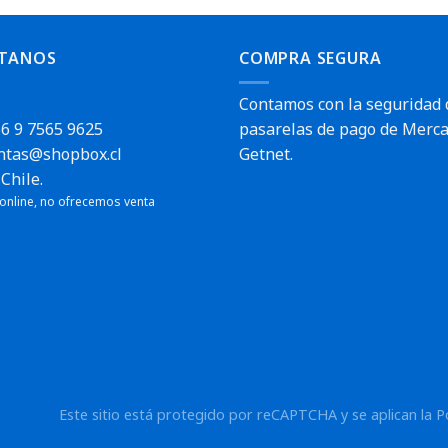
TANOS
COMPRA SEGURA
Contamos con la seguridad 
6 9 7565 9625
pasarelas de pago de Merca
ntas@shopbox.cl
Getnet.
Chile.
 online, no ofrecemos venta
Este sitio está protegido por reCAPTCHA y se aplican la
P