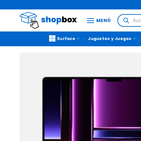
MENÚ
Surface
Juguetes y Juegos