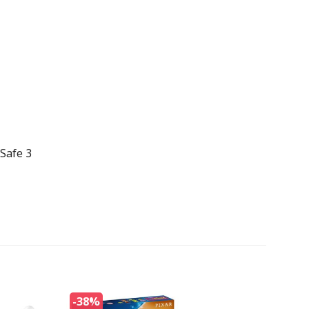
Safe 3
-38%