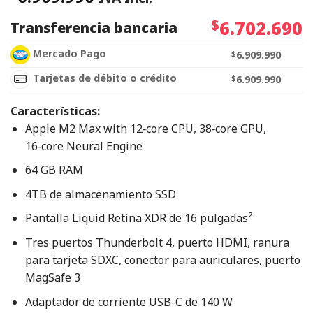
$
6.702.690
Transferencia bancaria
Mercado Pago
$
6.909.990
Tarjetas de débito o crédito
$
6.909.990
Características:
Apple M2 Max with 12‑core CPU, 38‑core GPU,
16‑core Neural Engine
64 GB RAM
4TB de almacenamiento SSD
Pantalla Liquid Retina XDR de 16 pulgadas²
Tres puertos Thunderbolt 4, puerto HDMI, ranura
para tarjeta SDXC, conector para auriculares, puerto
MagSafe 3
Adaptador de corriente USB-C de 140 W