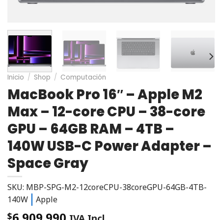
Inicio
/
Shop
/
Computación
MacBook Pro 16″ – Apple M2
Max – 12-core CPU – 38-core
GPU – 64GB RAM – 4TB –
140W USB-C Power Adapter –
Space Gray
SKU: MBP-SPG-M2-12coreCPU-38coreGPU-64GB-4TB-
140W
Apple
6.909.990
$
IVA Incl.