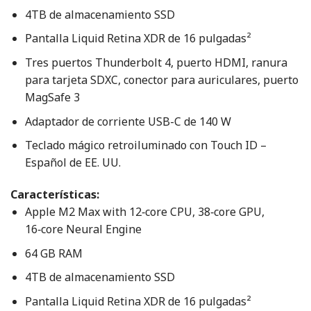
4TB de almacenamiento SSD
Pantalla Liquid Retina XDR de 16 pulgadas²
Tres puertos Thunderbolt 4, puerto HDMI, ranura
para tarjeta SDXC, conector para auriculares, puerto
MagSafe 3
Adaptador de corriente USB-C de 140 W
Teclado mágico retroiluminado con Touch ID –
Español de EE. UU.
Características:
Apple M2 Max with 12‑core CPU, 38‑core GPU,
16‑core Neural Engine
64 GB RAM
4TB de almacenamiento SSD
Pantalla Liquid Retina XDR de 16 pulgadas²