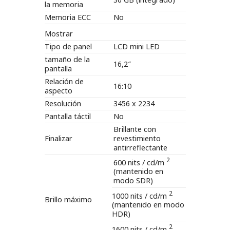
la memoria
Memoria ECC
No
Mostrar
Tipo de panel
LCD mini LED
tamaño de la
16,2″
pantalla
Relación de
16:10
aspecto
Resolución
3456 x 2234
Pantalla táctil
No
Brillante con
Finalizar
revestimiento
antirreflectante
2
600 nits / cd/m
(mantenido en
modo SDR)
2
1000 nits / cd/m
Brillo máximo
(mantenido en modo
HDR)
2
1600 nits / cd/m