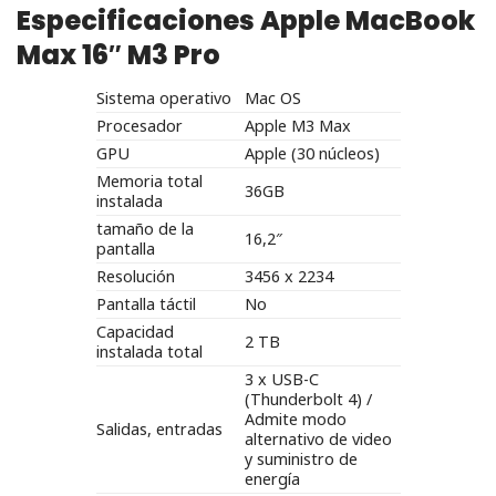
Especificaciones Apple MacBook
Max 16″ M3 Pro
Sistema operativo
Mac OS
Procesador
Apple M3 Max
GPU
Apple (30 núcleos)
Memoria total
36GB
instalada
tamaño de la
16,2″
pantalla
Resolución
3456 x 2234
Pantalla táctil
No
Capacidad
2 TB
instalada total
3 x USB-C
(Thunderbolt 4) /
Admite modo
Salidas, entradas
alternativo de video
y suministro de
energía