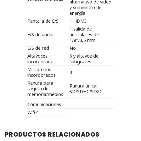
alternativo de video
y suministro de
energía
Pantalla de E/S
1 HDMI
1 salida de
E/S de audio
auriculares de
1/8″/3,5 mm.
E/S de red
No
Altavoces
6 y altavoz de
incorporados
subgraves
Micrófonos
3
incorporados
Ranura para
Ranura única:
tarjeta de
SD/SDHC/SDXC
memoria/medios
Comunicaciones
Wifi<
PRODUCTOS RELACIONADOS