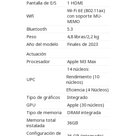
Pantalla de E/S
1 HDMI
Wi-Fi 6E (802.11ax)
Wifi
con soporte MU-
MIMO
Bluetooth
5.3
Peso
4,8 libras/2,2 kg
Año del modelo
Finales de 2023
Actuación
Procesador
Apple M3 Max
14 núcleos:
Rendimiento (10
UPC
núcleos)
Eficiencia (4 Núcleos)
Tipo de gráficos
Integrado
GPU
Apple (30 núcleos)
Tipo de memoria
DRAM integrada
Memoria total
36GB
instalada
Configuración de
36 GB (integrado)