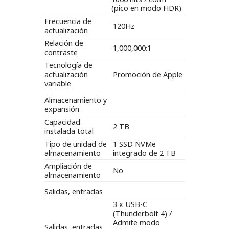
(pico en modo HDR)
Frecuencia de
120Hz
actualización
Relación de
1,000,000:1
contraste
Tecnología de
actualización
Promoción de Apple
variable
Almacenamiento y
expansión
Capacidad
2 TB
instalada total
Tipo de unidad de
1 SSD NVMe
almacenamiento
integrado de 2 TB
Ampliación de
No
almacenamiento
Salidas, entradas
3 x USB-C
(Thunderbolt 4) /
Admite modo
Salidas, entradas