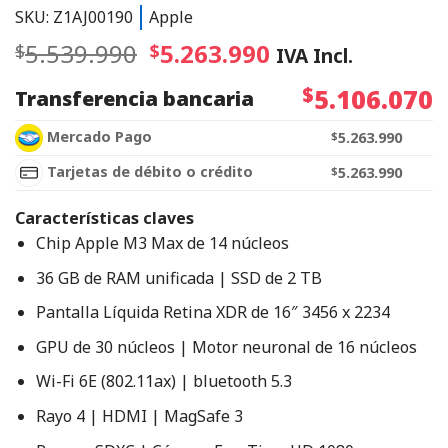
SKU: Z1AJ00190
Apple
5.539.990
5.263.990
$
$
IVA Incl.
$
5.106.070
Transferencia bancaria
Mercado Pago
$
5.263.990
Tarjetas de débito o crédito
$
5.263.990
Características claves
Chip Apple M3 Max de 14 núcleos
36 GB de RAM unificada | SSD de 2 TB
Pantalla Líquida Retina XDR de 16″ 3456 x 2234
GPU de 30 núcleos | Motor neuronal de 16 núcleos
Wi-Fi 6E (802.11ax) | bluetooth 5.3
Rayo 4 | HDMI | MagSafe 3