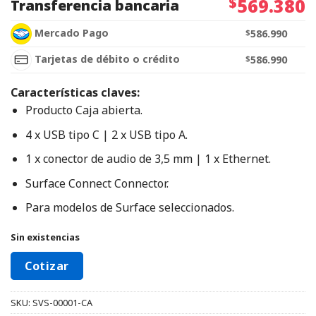
$
569.380
Transferencia bancaria
Mercado Pago
$
586.990
Tarjetas de débito o crédito
$
586.990
Características claves:
Producto Caja abierta
.
4 x USB tipo C | 2 x USB tipo A.
1 x conector de audio de 3,5 mm | 1 x Ethernet.
Surface Connect Connector.
Para modelos de Surface seleccionados.
Sin existencias
Cotizar
SKU:
SVS-00001-CA