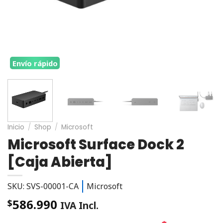
Envío rápido
Inicio
/
Shop
/
Microsoft
Microsoft Surface Dock 2
[Caja Abierta]
SKU: SVS-00001-CA
Microsoft
586.990
$
IVA Incl.