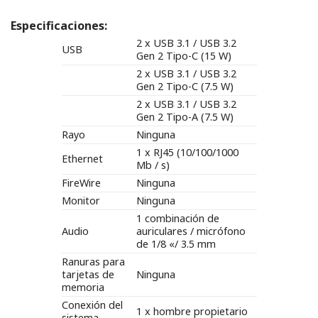
Especificaciones:
2 x USB 3.1 / USB 3.2
USB
Gen 2 Tipo-C (15 W)
2 x USB 3.1 / USB 3.2
Gen 2 Tipo-C (7.5 W)
2 x USB 3.1 / USB 3.2
Gen 2 Tipo-A (7.5 W)
Rayo
Ninguna
1 x RJ45 (10/100/1000
Ethernet
Mb / s)
FireWire
Ninguna
Monitor
Ninguna
1 combinación de
Audio
auriculares / micrófono
de 1/8 «/ 3.5 mm
Ranuras para
tarjetas de
Ninguna
memoria
Conexión del
1 x hombre propietario
sistema