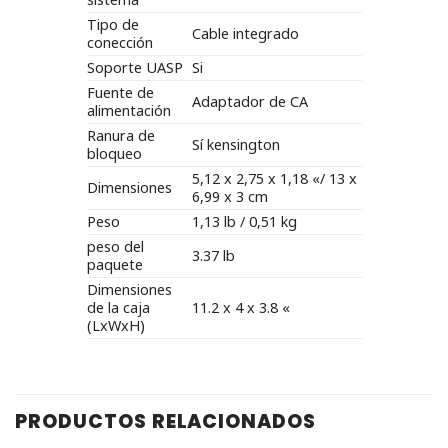
Tipo de
Cable integrado
conección
Soporte UASP
Si
Fuente de
Adaptador de CA
alimentación
Ranura de
Sí kensington
bloqueo
5,12 x 2,75 x 1,18 «/ 13 x
Dimensiones
6,99 x 3 cm
Peso
1,13 lb / 0,51 kg
peso del
3.37 lb
paquete
Dimensiones
de la caja
11.2 x 4 x 3.8 «
(LxWxH)
PRODUCTOS RELACIONADOS