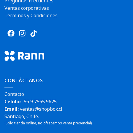
Preguntas Frecuentes
Ventas corporativas
Términos y Condiciones
CONTÁCTANOS
Contacto
Celular:
56 9 7565 9625
Email:
ventas@shopbox.cl
Santiago, Chile.
(Sólo tienda online, no ofrecemos venta presencial).