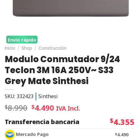
Envío rápido
Inicio
/
Shop
/
Construcción
Modulo Conmutador 9/24
Teclon 3M 16A 250V~ S33
Grey Mate Sinthesi
SKU: 332423
Sinthesi
8.990
4.490
$
$
IVA Incl.
$
4.355
Transferencia bancaria
Mercado Pago
$
4.490