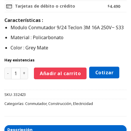
Tarjetas de débito o crédito
$
4.490
Características :
Modulo Conmutador 9/24 Teclon 3M 16A 250V~ S33
Material : Policarbonato
Color : Grey Mate
Hay existencias
Cotizar
Añadir al carrito
SKU:
332423
Categorías:
Conmutador
,
Construcción
,
Electricidad
Descripción