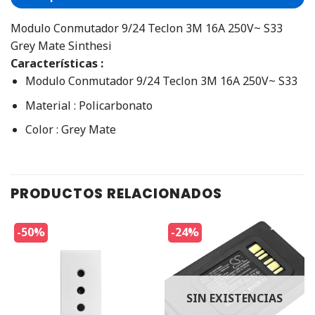
Modulo Conmutador 9/24 Teclon 3M 16A 250V~ S33
Grey Mate Sinthesi
Características :
Modulo Conmutador 9/24 Teclon 3M 16A 250V~ S33
Material : Policarbonato
Color : Grey Mate
PRODUCTOS RELACIONADOS
-50%
-24%
SIN EXISTENCIAS