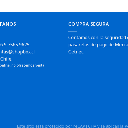
TANOS
COMPRA SEGURA
Contamos con la seguridad 
6 9 7565 9625
pasarelas de pago de Merca
ntas@shopbox.cl
Getnet.
Chile.
 online, no ofrecemos venta
Envío rápido
Este sitio está protegido por reCAPTCHA y se aplican la
P