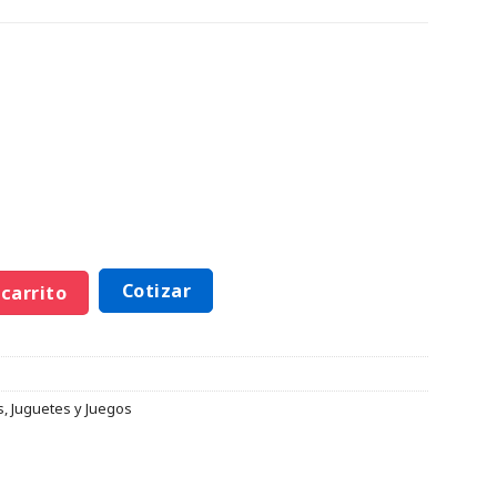
Cotizar
 carrito
s
,
Juguetes y Juegos