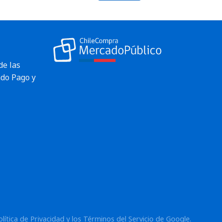
de las
do Pago y
Envío rápido
olítica de Privacidad
y los
Términos del Servicio
de Google.