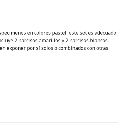
specímenes en colores pastel, este set es adecuado
ncluye 2 narcisos amarillos y 2 narcisos blancos,
den exponer por sí solos o combinados con otras