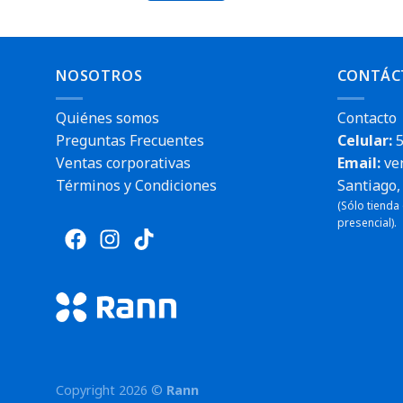
NOSOTROS
CONTÁC
Quiénes somos
Contacto
Preguntas Frecuentes
Celular:
5
Ventas corporativas
Email:
ve
Términos y Condiciones
Santiago, 
(Sólo tienda
presencial).
Envío rápido
Copyright 2026 ©
Rann