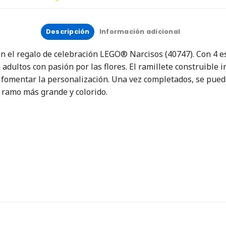
Descripción
Información adicional
n el regalo de celebración LEGO® Narcisos (40747). Con 4 e
 adultos con pasión por las flores. El ramillete construible i
a fomentar la personalización. Una vez completados, se pue
n ramo más grande y colorido.