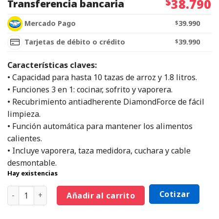
$
38.790
Transferencia bancaria
Mercado Pago
$
39.990
Tarjetas de débito o crédito
$
39.990
Características claves:
• Capacidad para hasta 10 tazas de arroz y 1.8 litros.
• Funciones 3 en 1: cocinar, sofrito y vaporera.
• Recubrimiento antiadherente DiamondForce de fácil
limpieza.
• Función automática para mantener los alimentos
calientes.
• Incluye vaporera, taza medidora, cuchara y cable
desmontable.
Hay existencias
Cotizar
Añadir al carrito