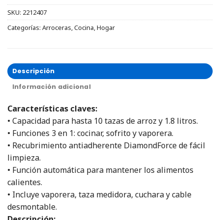
SKU:
2212407
Categorías:
Arroceras
,
Cocina
,
Hogar
Descripción
Información adicional
Características claves:
• Capacidad para hasta 10 tazas de arroz y 1.8 litros.
• Funciones 3 en 1: cocinar, sofrito y vaporera.
• Recubrimiento antiadherente DiamondForce de fácil
limpieza.
• Función automática para mantener los alimentos
calientes.
• Incluye vaporera, taza medidora, cuchara y cable
desmontable.
Descripción: