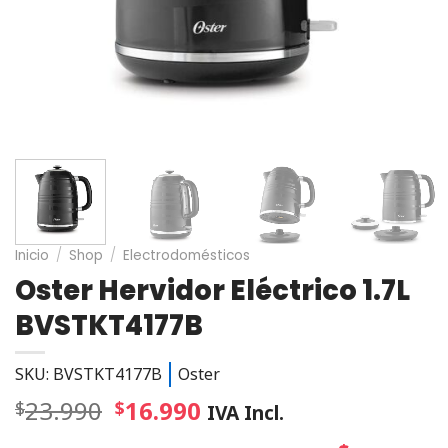
Inicio
/
Shop
/
Electrodomésticos
Oster Hervidor Eléctrico 1.7L
BVSTKT4177B
SKU: BVSTKT4177B
Oster
23.990
16.990
$
$
IVA Incl.