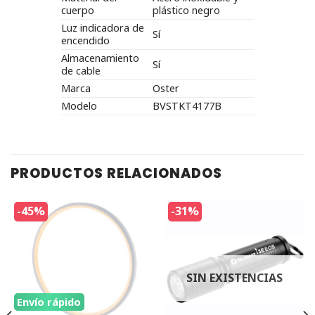
cuerpo
plástico negro
Luz indicadora de
Sí
encendido
Almacenamiento
Sí
de cable
Marca
Oster
Modelo
BVSTKT4177B
PRODUCTOS RELACIONADOS
-45%
-31%
SIN EXISTENCIAS
Envío rápido