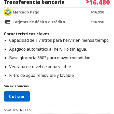
$
16.480
Transferencia bancaria
Mercado Pago
$
16.990
Tarjetas de débito o crédito
$
16.990
Características claves:
Capacidad de 1.7 litros para hervir en menos tiempo.
Apagado automático al hervir o sin agua.
Base giratoria 360° para mayor comodidad.
Ventana de nivel de agua visible.
Filtro de agua removible y lavable.
Sin existencias
Cotizar
SKU:
BVSTKT4177B