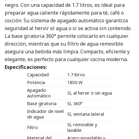
negro. Con una capacidad de 1.7 litros, es ideal para
preparar agua caliente rápidamente para té, café o
cocción. Su sistema de apagado automático garantiza
seguridad al hervir el agua o si se activa sin contenido.
La base giratoria 360° permite colocarlo en cualquier
dirección, mientras que su filtro de agua removible
asegura una bebida más limpia. Compacto, eficiente y
elegante, es perfecto para cualquier cocina moderna.
Especificaciones:
Capacidad
1.7 litros
Potencia
1850 W
Apagado
Sí, al hervir o sin agua
automático
Base giratoria
Sí, 360°
Indicador de nivel
Sí, ventana lateral
de agua
Sí, removible y
Filtro
lavable
Material del
Acero inoxidable y