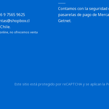
Contamos con la seguridad 
6 9 7565 9625
pasarelas de pago de Merca
ntas@shopbox.cl
Getnet.
Chile.
 online, no ofrecemos venta
Este sitio está protegido por reCAPTCHA y se aplican la
P