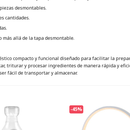
s piezas desmontables.
es cantidades.
das.
 más allá de la tapa desmontable.
stico compacto y funcional diseñado para facilitar la prepa
ar, triturar y procesar ingredientes de manera rápida y efic
er fácil de transportar y almacenar.
-45%