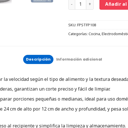
Añadir al
SKU:
FPSTFP108
Categorías:
Cocina
,
Electrodomésti
Descripción
Información adicional
 la velocidad según el tipo de alimento y la textura deseada
eras, garantizan un corte preciso y fácil de limpiar.
parar porciones pequeñas o medianas, ideal para uso domés
24 cm de alto por 12 cm de ancho y profundidad, y pesa sol
o al recipiente y simplifica la limpieza y almacenamiento.