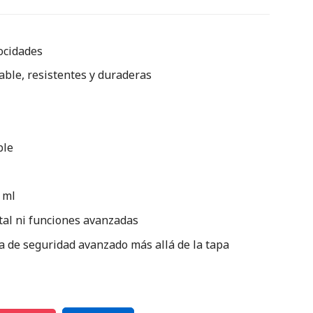
ocidades
able, resistentes y duraderas
ble
 ml
tal ni funciones avanzadas
a de seguridad avanzado más allá de la tapa