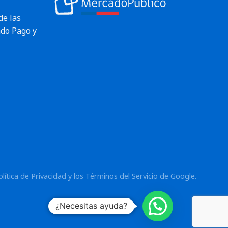
de las
do Pago y
olítica de Privacidad
y los
Términos del Servicio
de Google.
¿Necesitas ayuda?