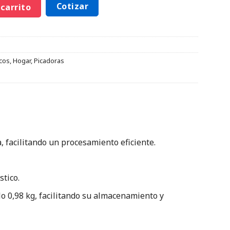
Cotizar
 carrito
cos
,
Hogar
,
Picadoras
, facilitando un procesamiento eficiente.
tico.
o 0,98 kg, facilitando su almacenamiento y