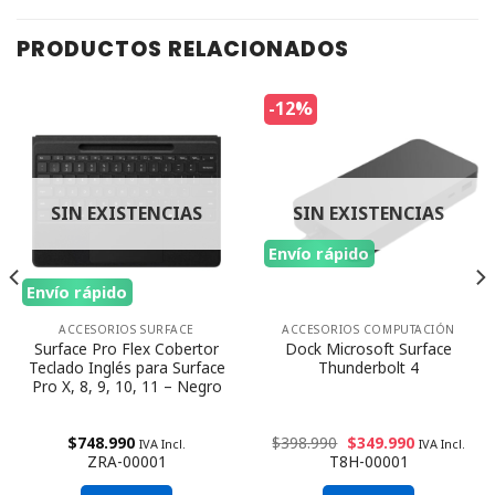
PRODUCTOS RELACIONADOS
-12%
SIN EXISTENCIAS
SIN EXISTENCIAS
Envío rápido
Envío rápido
ACCESORIOS SURFACE
ACCESORIOS COMPUTACIÓN
Surface Pro Flex Cobertor
Dock Microsoft Surface
Teclado Inglés para Surface
Thunderbolt 4
Pro X, 8, 9, 10, 11 – Negro
$
748.990
$
398.990
$
349.990
IVA Incl.
IVA Incl.
ZRA-00001
T8H-00001