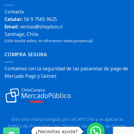
Contacto
Celular:
56 9 7565 9625
Email:
ventas@shopbox.cl
Santiago, Chile.
(Sólo tienda online, no ofrecemos venta presencial).
COMPRA SEGURA
Contamos con la seguridad de las pasarelas de pago de
Mercado Pago y Getnet.
Este sitio está protegido por reCAPTCHA y se aplican la
Política de Privacidad
y los
Términos del Servicio
de Google.
¿Necesitas ayuda?