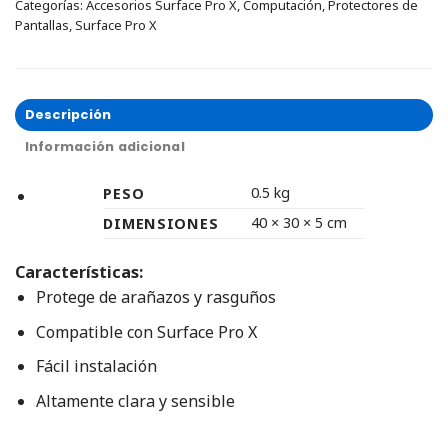
Categorías:
Accesorios Surface Pro X
,
Computación
,
Protectores de
Pantallas
,
Surface Pro X
Descripción
Información adicional
0.5 kg
PESO
40 × 30 × 5 cm
DIMENSIONES
Características:
Protege de arañazos y rasguños
Compatible con Surface Pro X
Fácil instalación
Altamente clara y sensible