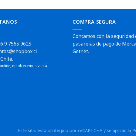
TANOS
COMPRA SEGURA
Contamos con la seguridad 
6 9 7565 9625
pasarelas de pago de Merca
ntas@shopbox.cl
Getnet.
Chile.
 online, no ofrecemos venta
Este sitio está protegido por reCAPTCHA y se aplican la
P