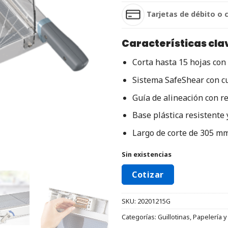
Tarjetas de débito o 
Características cla
Corta hasta 15 hojas con 
Sistema SafeShear con cu
Guía de alineación con r
Base plástica resistente y
Largo de corte de 305 mm
Sin existencias
Cotizar
SKU:
20201215G
Categorías:
Guillotinas
,
Papelería 