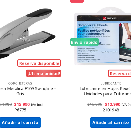
Envío rápido
Reserva disponible
¡Ultima unidad!
Reserva d
CORCHETERAS
LUBRICANTE
era Metálica E109 Swingline –
Lubricante en Hojas Rexel
Gris
Unidades para Triturad
24.990
$
15.990
$
16.990
$
12.990
IVA Incl.
IVA In
P6775
2101948
Añadir al carrito
Añadir al carrito