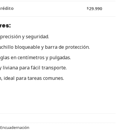
crédito
$
29.990
ves:
precisión y seguridad.
chillo bloqueable y barra de protección.
eglas en centímetros y pulgadas.
 liviana para fácil transporte.
, ideal para tareas comunes.
y Encuadernación