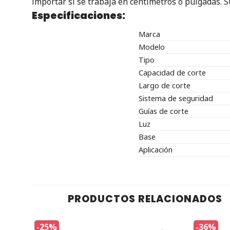
importar si se trabaja en centímetros o pulgadas. Su 
Especificaciones:
Marca
Modelo
Tipo
Capacidad de corte
Largo de corte
Sistema de seguridad
Guías de corte
Luz
Base
Aplicación
PRODUCTOS RELACIONADOS
-25%
-36%