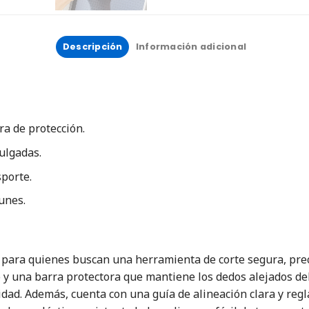
Descripción
Información adicional
ra de protección.
ulgadas.
sporte.
unes.
 para quienes buscan una herramienta de corte segura, preci
 y una barra protectora que mantiene los dedos alejados del 
ijidad. Además, cuenta con una guía de alineación clara y reg