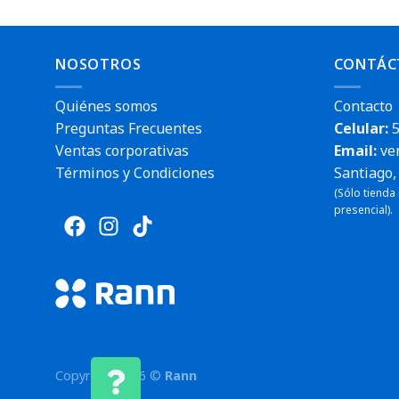
NOSOTROS
CONTÁC
Quiénes somos
Contacto
Preguntas Frecuentes
Celular:
5
Ventas corporativas
Email:
ve
Términos y Condiciones
Santiago, 
(Sólo tienda
presencial).
Copyright 2026 ©
Rann