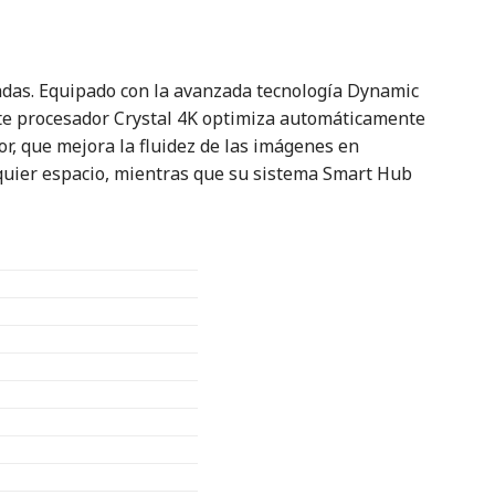
adas. Equipado con la avanzada tecnología Dynamic
ente procesador Crystal 4K optimiza automáticamente
or, que mejora la fluidez de las imágenes en
lquier espacio, mientras que su sistema Smart Hub