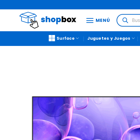
MENÚ
Surface
Juguetes y Juegos