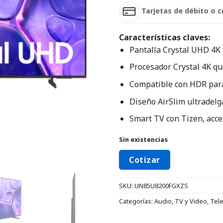
Tarjetas de débito o c
Características claves:
Pantalla Crystal UHD 4K 
Procesador Crystal 4K qu
Compatible con HDR para 
Diseño AirSlim ultradelg
Smart TV con Tizen, acces
Sin existencias
Cotizar
SKU:
UN85U8200FGXZS
Categorías:
Audio, TV y Video
,
Tel