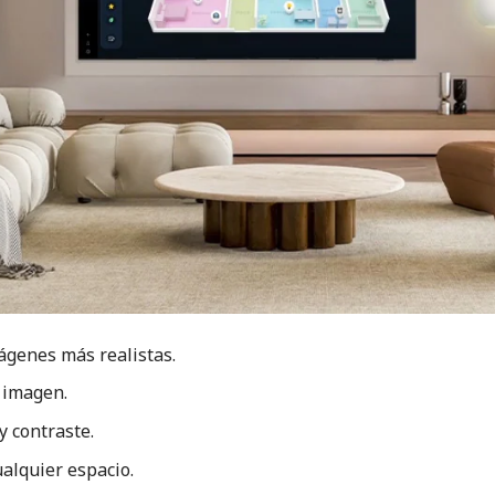
ágenes más realistas.
 imagen.
 contraste.
alquier espacio.