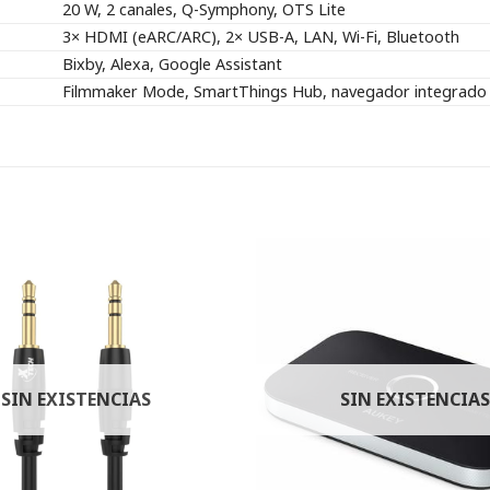
20 W, 2 canales, Q-Symphony, OTS Lite
3× HDMI (eARC/ARC), 2× USB-A, LAN, Wi-Fi, Bluetooth
Bixby, Alexa, Google Assistant
Filmmaker Mode, SmartThings Hub, navegador integrado
SIN EXISTENCIAS
SIN EXISTENCIAS