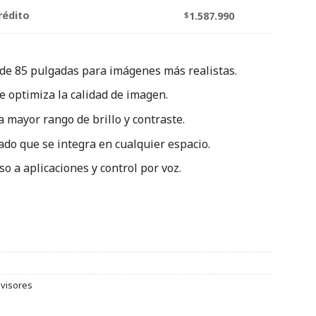
rédito
$
1.587.990
de 85 pulgadas para imágenes más realistas.
e optimiza la calidad de imagen.
mayor rango de brillo y contraste.
ado que se integra en cualquier espacio.
o a aplicaciones y control por voz.
evisores