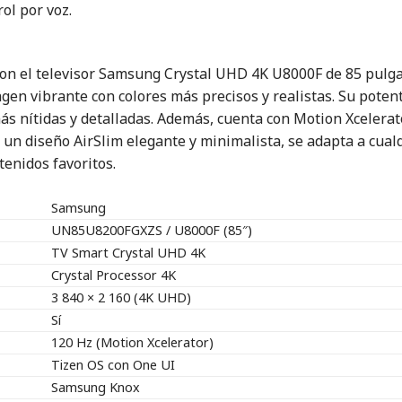
ol por voz.
con el televisor Samsung Crystal UHD 4K U8000F de 85 pulg
magen vibrante con colores más precisos y realistas. Su pot
más nítidas y detalladas. Además, cuenta con Motion Xcelerat
 un diseño AirSlim elegante y minimalista, se adapta a cua
tenidos favoritos.
Samsung
UN85U8200FGXZS / U8000F (85″)
TV Smart Crystal UHD 4K
Crystal Processor 4K
3 840 × 2 160 (4K UHD)
Sí
120 Hz (Motion Xcelerator)
Tizen OS con One UI
Samsung Knox